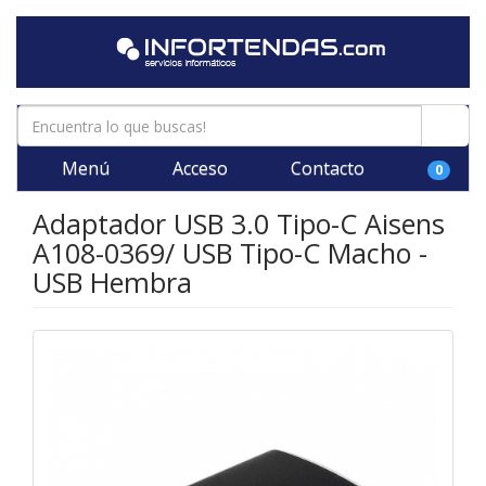
Menú
Acceso
Contacto
0
Adaptador USB 3.0 Tipo-C Aisens
A108-0369/ USB Tipo-C Macho -
USB Hembra