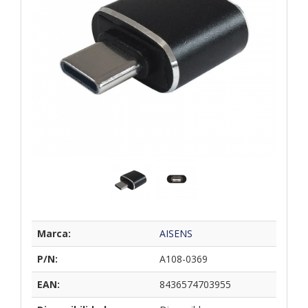
Marca:
AISENS
P/N:
A108-0369
EAN:
8436574703955