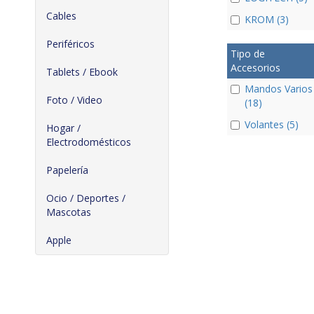
Cables
KROM (3)
Periféricos
Tipo de
Accesorios
Tablets / Ebook
Mandos Varios
Foto / Video
(18)
Volantes (5)
Hogar /
Electrodomésticos
Papelería
Ocio / Deportes /
Mascotas
Apple