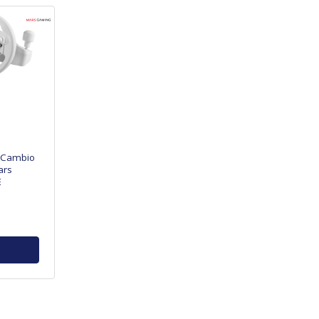
y Cambio
ars
E