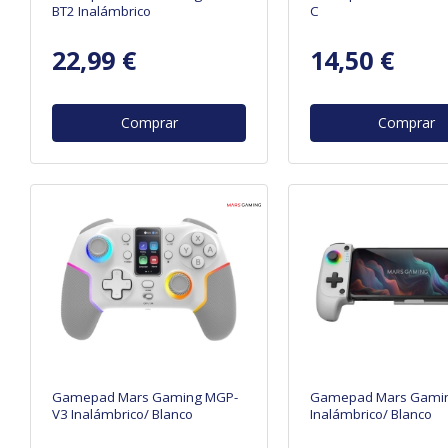
BT2 Inalámbrico
C
22,99 €
14,50 €
Comprar
Comprar
Gamepad Mars Gaming MGP-
Gamepad Mars Gami
V3 Inalámbrico/ Blanco
Inalámbrico/ Blanco