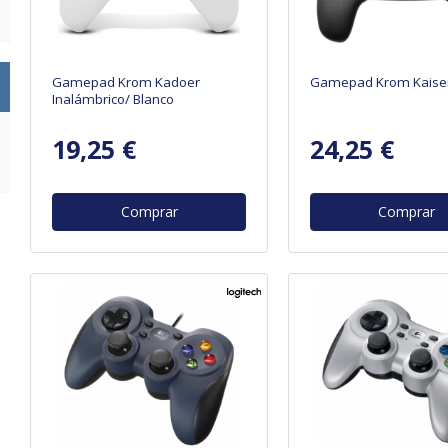
Gamepad Krom Kadoer
Gamepad Krom Kaise
Inalámbrico/ Blanco
19,25 €
24,25 €
Comprar
Comprar