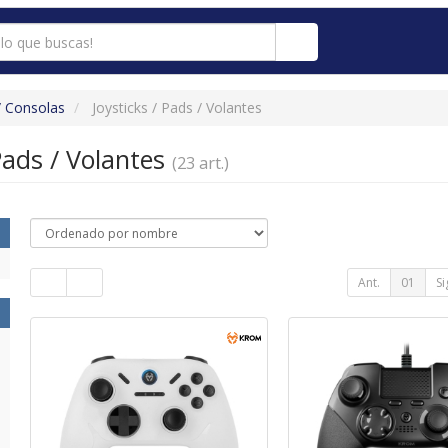
 Consolas
Joysticks / Pads / Volantes
 Pads / Volantes
(23 art.)
Ant.
01
Si
G