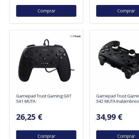
Comprar
Comprar
Gamepad Trust Gaming GXT
Gamepad Trust Gami
541 MUTA
542 MUTA Inalámbrico
26,25 €
34,99 €
Comprar
Comprar