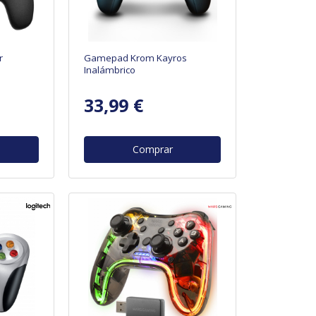
r
Gamepad Krom Kayros
Inalámbrico
33,99 €
Comprar