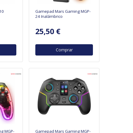
10
Gamepad Mars Gaming MGP-
24 Inalámbrico
25,50 €
Comprar
ng MGP-
Gamepad Mars Gaming MGP-