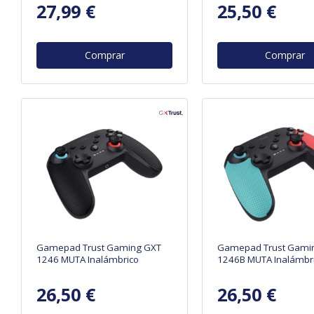
27,99 €
25,50 €
Comprar
Comprar
Gamepad Trust Gaming GXT
Gamepad Trust Gami
1246 MUTA Inalámbrico
1246B MUTA Inalámbr
26,50 €
26,50 €