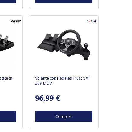
ogitech
Volante con Pedales Trust GXT
289 MOVI
96,99 €
Comprar