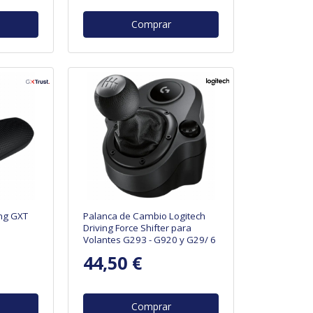
Comprar
ng GXT
Palanca de Cambio Logitech
Driving Force Shifter para
Volantes G293 - G920 y G29/ 6
Velocidades
44,50 €
Comprar