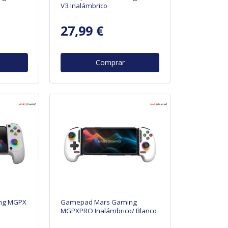
V3 Inalámbrico
27,99 €
Comprar
ng MGPX
Gamepad Mars Gaming
MGPXPRO Inalámbrico/ Blanco