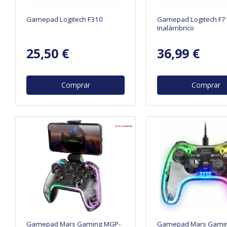
Gamepad Logitech F310
Gamepad Logitech F7
Inalámbrico
25,50 €
36,99 €
Comprar
Comprar
Gamepad Mars Gaming MGP-
Gamepad Mars Gami