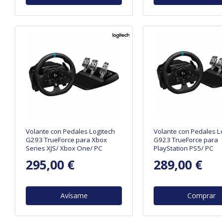
Volante con Pedales Logitech
Volante con Pedales L
G293 TrueForce para Xbox
G923 TrueForce para
Series XJS/ Xbox One/ PC
PlayStation PS5/ PC
295,00 €
289,00 €
Avísame
Comprar