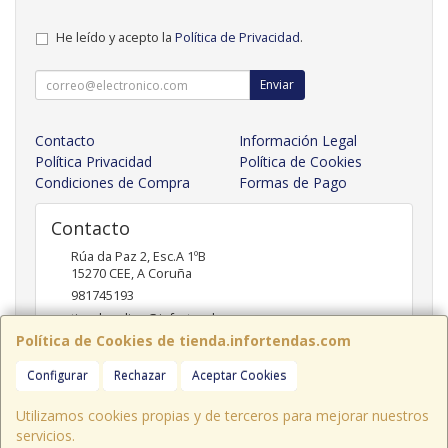
He leído y acepto la
Política de Privacidad
.
Enviar
Contacto
Información Legal
Política Privacidad
Política de Cookies
Condiciones de Compra
Formas de Pago
Contacto
Rúa da Paz 2, Esc.A 1ºB
15270
CEE
,
A Coruña
981745193
tiendaonline@infortendas.com
Política de Cookies de tienda.infortendas.com
Configurar
Rechazar
Aceptar Cookies
Horario
09:00 - 20:00
Utilizamos cookies propias y de terceros para mejorar nuestros
servicios.