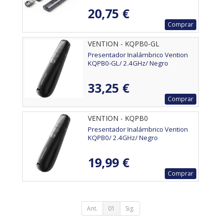
20,75 €
Comprar
VENTION - KQPB0-GL
Presentador Inalámbrico Vention
KQPB0-GL/ 2.4GHz/ Negro
33,25 €
Comprar
VENTION - KQPB0
Presentador Inalámbrico Vention
KQPB0/ 2.4GHz/ Negro
19,99 €
Comprar
Ant.
01
Sig.