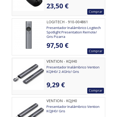
23,50 €
Comprar
LOGITECH - 910-004861
Presentador Inalámbrico Logitech
Spotlight Presentation Remote/
Gris Pizarra
97,50 €
Comprar
VENTION - KQIH0
Presentador Inalámbrico Vention
KQIH0/ 2.4GHz/ Gris
9,29 €
Comprar
VENTION - KQJH0
Presentador Inalámbrico Vention
KQJH0/ Gris