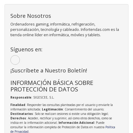
Sobre Nosotros
Ordenadores gaming, informática, refrigeración,
personalización, tecnología y cableado. Infortendas.com es la
tienda online líder en informática, móviles y tablets.
Síguenos en:
¡Suscríbete a Nuestro Boletín!
INFORMACIÓN BÁSICA SOBRE
PROTECCIÓN DE DATOS
Responsable
: SIGESCEE, S.L.
Finalidad
: Responder las consultas planteadas por el usuario y enviarle la
información solicitada;
Legitimación
: Consentimiento del usuario;
Destinatarios
: Solo se realizan cesiones si existe una obligación legal;
Derechos
: Acceder, rectificar y suprimir, así como otros derechos, como se
indica en la información adicional;
Información Adicional
: Puede
consultar la información completa de Protección de Datos en nuestra
Política
de Privacidad
.