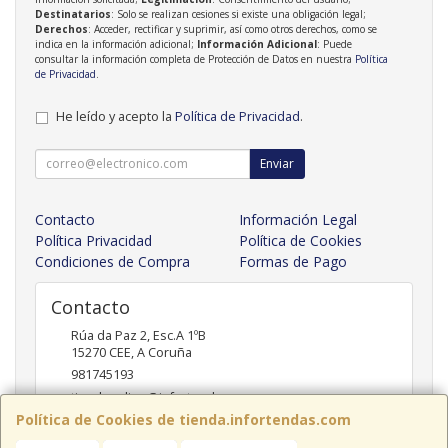
Destinatarios
: Solo se realizan cesiones si existe una obligación legal;
Derechos
: Acceder, rectificar y suprimir, así como otros derechos, como se
indica en la información adicional;
Información Adicional
: Puede
consultar la información completa de Protección de Datos en nuestra
Política
de Privacidad
.
He leído y acepto la
Política de Privacidad
.
Enviar
Contacto
Información Legal
Política Privacidad
Política de Cookies
Condiciones de Compra
Formas de Pago
Contacto
Rúa da Paz 2, Esc.A 1ºB
15270
CEE
,
A Coruña
981745193
tiendaonline@infortendas.com
Política de Cookies de tienda.infortendas.com