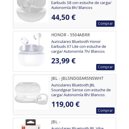
Earbuds S8 con estuche de carga/
Autonomía 8h/ Blancos
44,50 €
Comprar
HONOR - 5504ABRR
Auriculares Bluetooth Honor
Earbuds X7 Lite con estuche de
carga/ Autonomía 7h/ Blancos
23,99 €
Comprar
JBL - JBLSNDGEARSNSWHT
Auriculares Bluetooth JBL
Soundgear Sense con estuche de
carga/ Autonomía 8h/ Blancos
119,00 €
Comprar
JBL -
Auriculares Bluetooth JBL Vibe