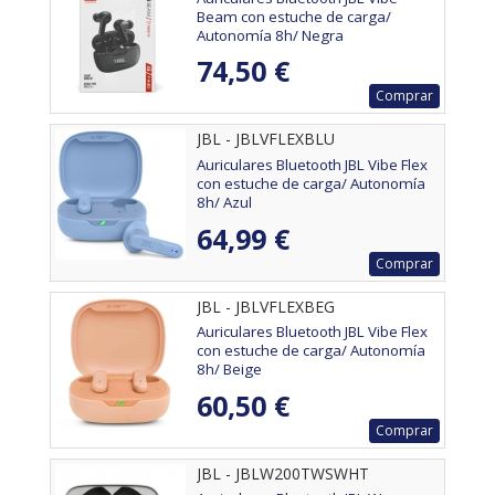
Beam con estuche de carga/
Autonomía 8h/ Negra
74,50 €
Comprar
JBL - JBLVFLEXBLU
Auriculares Bluetooth JBL Vibe Flex
con estuche de carga/ Autonomía
8h/ Azul
64,99 €
Comprar
JBL - JBLVFLEXBEG
Auriculares Bluetooth JBL Vibe Flex
con estuche de carga/ Autonomía
8h/ Beige
60,50 €
Comprar
JBL - JBLW200TWSWHT