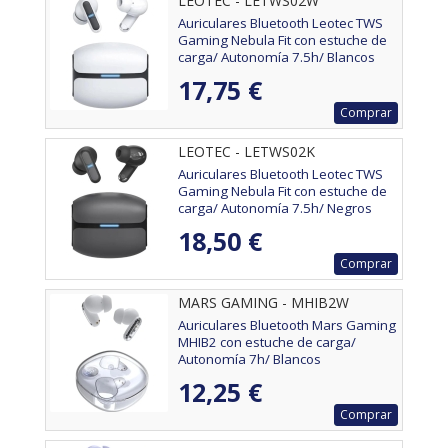
LEOTEC - LETWS02W
Auriculares Bluetooth Leotec TWS
Gaming Nebula Fit con estuche de
carga/ Autonomía 7.5h/ Blancos
17,75 €
Comprar
LEOTEC - LETWS02K
Auriculares Bluetooth Leotec TWS
Gaming Nebula Fit con estuche de
carga/ Autonomía 7.5h/ Negros
18,50 €
Comprar
MARS GAMING - MHIB2W
Auriculares Bluetooth Mars Gaming
MHIB2 con estuche de carga/
Autonomía 7h/ Blancos
12,25 €
Comprar