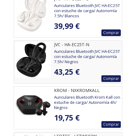
Auriculares Bluetooth JVC HA-EC25T
con estuche de carga/ Autonomía
7.5h/ Blancos
39,99 €
Comprar
JVC - HA-EC25T-N
Auriculares Bluetooth JVC HA-EC25T
con estuche de carga/ Autonomía
7.5h/ Negros
43,25 €
Comprar
KROM - NXKROMKALL
Auriculares Bluetooth Krom Kall con
estuche de carga/ Autonomía 4h/
Negros
19,75 €
Comprar