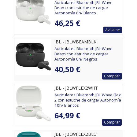
Auriculares Bluetooth JBL Wave
Beam con estuche de carga/
Autonomía 8h/ Blanco
46,25 €
Avísame
JBL - JBLWBEAMBLK
Auriculares Bluetooth JBL Wave
Beam con estuche de carga/
Autonomía 8h/ Negros
40,50 €
Comprar
JBL - JBLWFLEX2WHT
Auriculares Bluetooth JBL Wave Flex
2 con estuche de carga/ Autonomía
10h/ Blancos
64,99 €
Comprar
JBL - JBLWFLEX2BLU