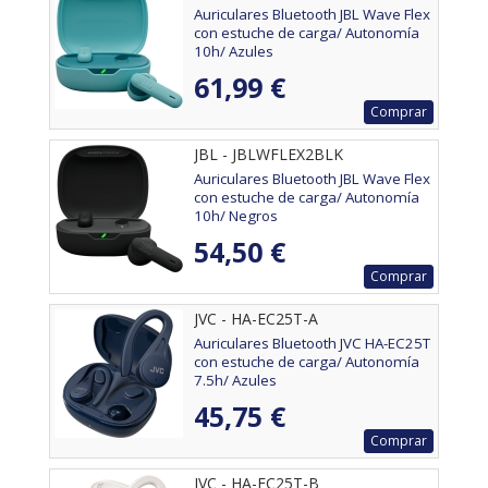
Auriculares Bluetooth JBL Wave Flex
con estuche de carga/ Autonomía
10h/ Azules
61,99 €
Comprar
JBL - JBLWFLEX2BLK
Auriculares Bluetooth JBL Wave Flex
con estuche de carga/ Autonomía
10h/ Negros
54,50 €
Comprar
JVC - HA-EC25T-A
Auriculares Bluetooth JVC HA-EC25T
con estuche de carga/ Autonomía
7.5h/ Azules
45,75 €
Comprar
JVC - HA-EC25T-B