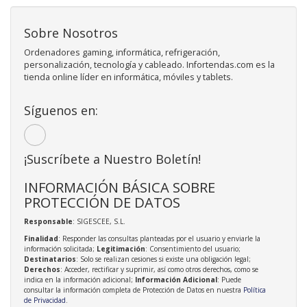
Sobre Nosotros
Ordenadores gaming, informática, refrigeración,
personalización, tecnología y cableado. Infortendas.com es la
tienda online líder en informática, móviles y tablets.
Síguenos en:
¡Suscríbete a Nuestro Boletín!
INFORMACIÓN BÁSICA SOBRE
PROTECCIÓN DE DATOS
Responsable
: SIGESCEE, S.L.
Finalidad
: Responder las consultas planteadas por el usuario y enviarle la
información solicitada;
Legitimación
: Consentimiento del usuario;
Destinatarios
: Solo se realizan cesiones si existe una obligación legal;
Derechos
: Acceder, rectificar y suprimir, así como otros derechos, como se
indica en la información adicional;
Información Adicional
: Puede
consultar la información completa de Protección de Datos en nuestra
Política
de Privacidad
.