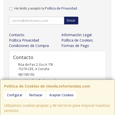
He leído y acepto la
Política de Privacidad
.
Enviar
Contacto
Información Legal
Política Privacidad
Política de Cookies
Condiciones de Compra
Formas de Pago
Contacto
Rúa da Paz 2, Esc.A 1ºB
15270
CEE
,
A Coruña
981745193
tiendaonline@infortendas.com
Política de Cookies de tienda.infortendas.com
Configurar
Rechazar
Aceptar Cookies
Horario
09:00 - 20:00
Utilizamos cookies propias y de terceros para mejorar nuestros
servicios.