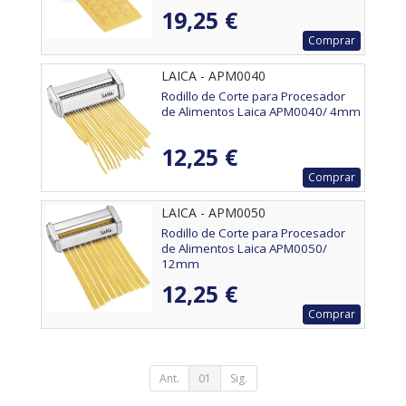
19,25 €
Comprar
LAICA - APM0040
Rodillo de Corte para Procesador
de Alimentos Laica APM0040/ 4mm
12,25 €
Comprar
LAICA - APM0050
Rodillo de Corte para Procesador
de Alimentos Laica APM0050/
12mm
12,25 €
Comprar
Ant.
01
Sig.