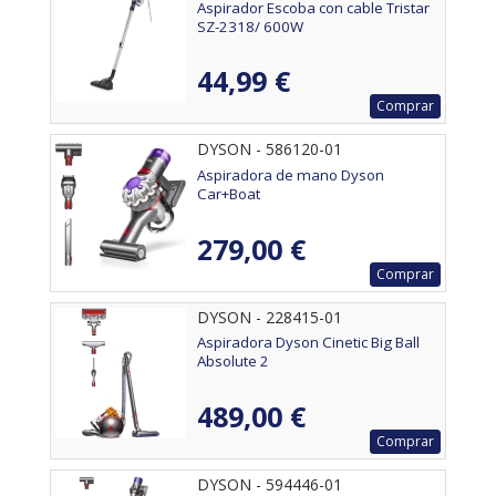
Aspirador Escoba con cable Tristar
SZ-2318/ 600W
44,99 €
Comprar
DYSON - 586120-01
Aspiradora de mano Dyson
Car+Boat
279,00 €
Comprar
DYSON - 228415-01
Aspiradora Dyson Cinetic Big Ball
Absolute 2
489,00 €
Comprar
DYSON - 594446-01