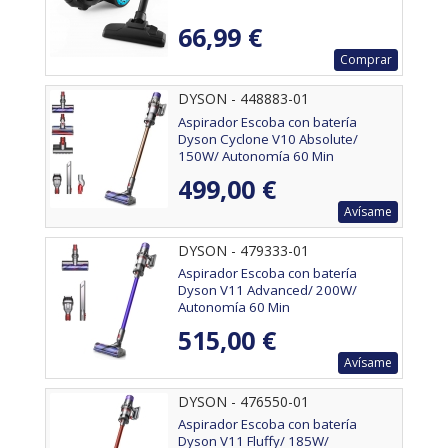
66,99 €
Comprar
DYSON - 448883-01
Aspirador Escoba con batería
Dyson Cyclone V10 Absolute/
150W/ Autonomía 60 Min
499,00 €
Avísame
DYSON - 479333-01
Aspirador Escoba con batería
Dyson V11 Advanced/ 200W/
Autonomía 60 Min
515,00 €
Avísame
DYSON - 476550-01
Aspirador Escoba con batería
Dyson V11 Fluffy/ 185W/