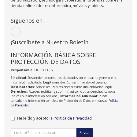
personalización, tecnología y cableado. Infortendas.com es la
tienda online líder en informática, móviles y tablets.
Síguenos en:
¡Suscríbete a Nuestro Boletín!
INFORMACIÓN BÁSICA SOBRE
PROTECCIÓN DE DATOS
Responsable
: SIGESCEE, S.L.
Finalidad
: Responder las consultas planteadas por el usuario y enviarle la
información solicitada;
Legitimación
: Consentimiento del usuario;
Destinatarios
: Solo se realizan cesiones si existe una obligación legal;
Derechos
: Acceder, rectificar y suprimir, así como otros derechos, como se
indica en la información adicional;
Información Adicional
: Puede
consultar la información completa de Protección de Datos en nuestra
Política
de Privacidad
.
He leído y acepto la
Política de Privacidad
.
Enviar