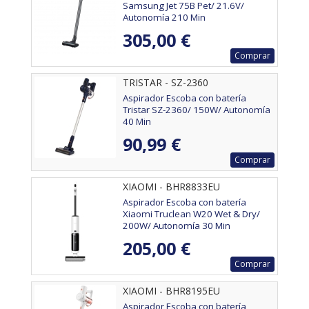
Samsung Jet 75B Pet/ 21.6V/
Autonomía 210 Min
305,00 €
Comprar
TRISTAR - SZ-2360
Aspirador Escoba con batería
Tristar SZ-2360/ 150W/ Autonomía
40 Min
90,99 €
Comprar
XIAOMI - BHR8833EU
Aspirador Escoba con batería
Xiaomi Truclean W20 Wet & Dry/
200W/ Autonomía 30 Min
205,00 €
Comprar
XIAOMI - BHR8195EU
Aspirador Escoba con batería