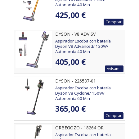
Autonomía 40 Min
425,00 €
Comprar
DYSON - V8 ADV SV
Aspirador Escoba con batería
Dyson V8 Advanced/ 130W/
Autonomía 40 Min
405,00 €
Avísame
DYSON - 226587-01
Aspirador Escoba con batería
Dyson V8 Cyclone/ 150W/
Autonomía 60 Min
365,00 €
Comprar
ORBEGOZO - 18264 OR
Aspirador Escoba con batería