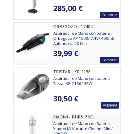
285,00 €
Comprar
ORBEGOZO - 17404
Aspirador de Mano con batería
Orbegozo AP 1500/ 7.4V/ 400ml/
Autonomía 20 Min
39,99 €
Comprar
TRISTAR - KR-2156
Aspirador de Mano con batería
Tristar KR-2156/ 45W
30,50 €
Avísame
XIAOMI - BHR5156EU
Aspirador de Mano con Batería
Xiaomi Mi Vacuum Cleaner Mini/
40W V2