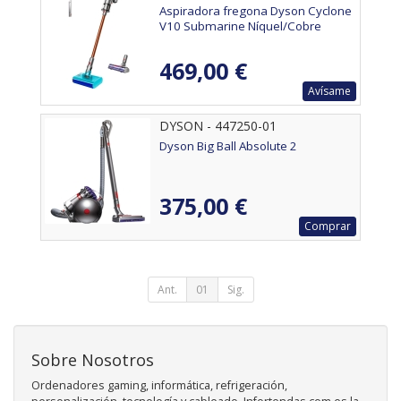
Aspiradora fregona Dyson Cyclone
V10 Submarine Níquel/Cobre
469,00 €
Avísame
DYSON - 447250-01
Dyson Big Ball Absolute 2
375,00 €
Comprar
Ant.
01
Sig.
Sobre Nosotros
Ordenadores gaming, informática, refrigeración,