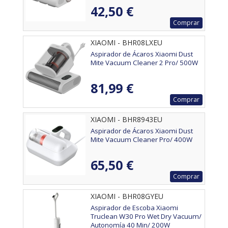
42,50 €
Comprar
XIAOMI - BHR08LXEU
Aspirador de Ácaros Xiaomi Dust
Mite Vacuum Cleaner 2 Pro/ 500W
81,99 €
Comprar
XIAOMI - BHR8943EU
Aspirador de Ácaros Xiaomi Dust
Mite Vacuum Cleaner Pro/ 400W
65,50 €
Comprar
XIAOMI - BHR08GYEU
Aspirador de Escoba Xiaomi
Truclean W30 Pro Wet Dry Vacuum/
Autonomía 40 Min/ 200W