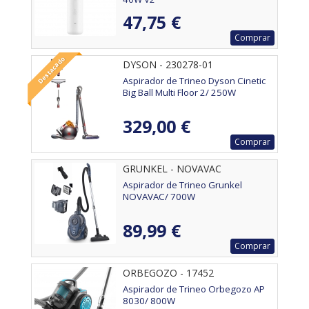
47,75 €
Comprar
Destacado
DYSON - 230278-01
Aspirador de Trineo Dyson Cinetic
Big Ball Multi Floor 2/ 250W
329,00 €
Comprar
GRUNKEL - NOVAVAC
Aspirador de Trineo Grunkel
NOVAVAC/ 700W
89,99 €
Comprar
ORBEGOZO - 17452
Aspirador de Trineo Orbegozo AP
8030/ 800W