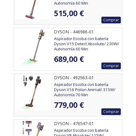
Autonomía 60 Min
515,00 €
Comprar
DYSON - 446986-01
Aspirador Escoba con batería
Dyson V15 Detect Absolute/ 230W/
Autonomía 60 Min
689,00 €
Comprar
DYSON - 492963-01
Aspirador Escoba con batería
Dyson V16 Piston Animal/ 315W/
Autonomía 70 Min
779,00 €
Comprar
DYSON - 476547-01
Aspirador Escoba con batería
Dyson V8 Absolute/ 115W/