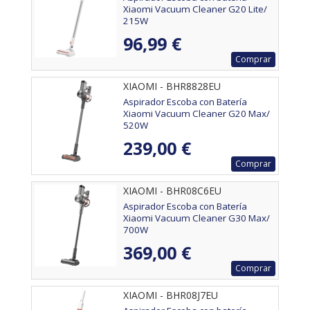
Xiaomi Vacuum Cleaner G20 Lite/
215W
96,99 €
Comprar
XIAOMI - BHR8828EU
Aspirador Escoba con Batería
Xiaomi Vacuum Cleaner G20 Max/
520W
239,00 €
Comprar
XIAOMI - BHR08C6EU
Aspirador Escoba con Batería
Xiaomi Vacuum Cleaner G30 Max/
700W
369,00 €
Comprar
XIAOMI - BHR08J7EU