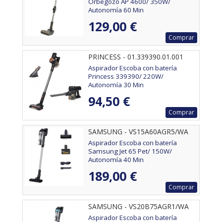
Orbegozo AP 4600/ 350W/
Autonomía 60 Min
129,00 €
Comprar
PRINCESS - 01.339390.01.001
Aspirador Escoba con batería
Princess 339390/ 220W/
Autonomía 30 Min
94,50 €
Comprar
SAMSUNG - VS15A60AGR5/WA
Aspirador Escoba con batería
Samsung Jet 65 Pet/ 150W/
Autonomía 40 Min
189,00 €
Comprar
SAMSUNG - VS20B75AGR1/WA
Aspirador Escoba con batería