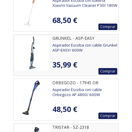
Aspirador Escoba con batería
Xiaomi Vacuum Cleaner P30/ 180W
68,50 €
Comprar
GRUNKEL - ASP-EASY
Aspirador Escoba con cable Grunkel
ASP-EASY/ 600W
35,99 €
Comprar
ORBEGOZO - 17945 OR
Aspirador Escoba con cable
Orbegozo AP 4800/ 600W
48,50 €
Comprar
TRISTAR - SZ-2318