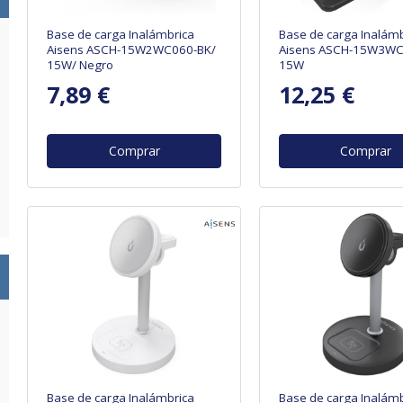
Base de carga Inalámbrica
Base de carga Inalámb
Aisens ASCH-15W2WC060-BK/
Aisens ASCH-15W3WC
15W/ Negro
15W
7,89 €
12,25 €
Comprar
Comprar
Base de carga Inalámbrica
Base de carga Inalámb