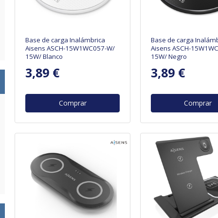
Base de carga Inalámbrica
Base de carga Inalámb
Aisens ASCH-15W1WC057-W/
Aisens ASCH-15W1WC
15W/ Blanco
15W/ Negro
3,89 €
3,89 €
Comprar
Comprar