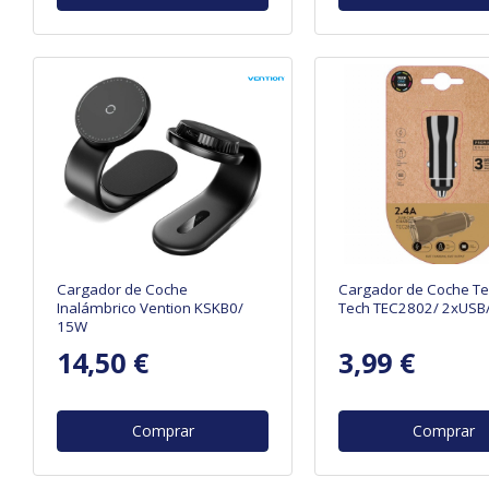
Cargador de Coche
Cargador de Coche T
Inalámbrico Vention KSKB0/
Tech TEC2802/ 2xUSB
15W
14,50 €
3,99 €
Comprar
Comprar