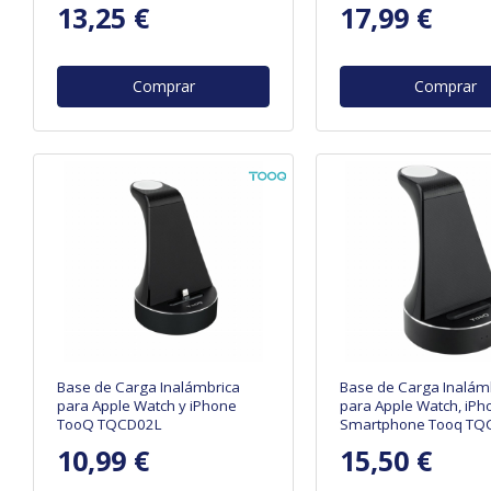
13,25 €
17,99 €
Comprar
Comprar
Base de Carga Inalámbrica
Base de Carga Inalám
para Apple Watch y iPhone
para Apple Watch, iPh
TooQ TQCD02L
Smartphone Tooq T
10,99 €
15,50 €