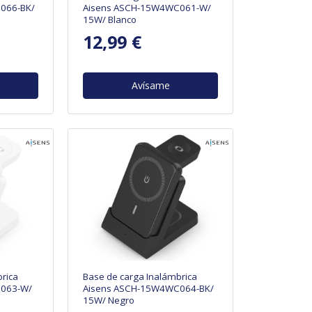
066-BK/
Aisens ASCH-15W4WC061-W/
15W/ Blanco
12,99 €
Avísame
rica
Base de carga Inalámbrica
063-W/
Aisens ASCH-15W4WC064-BK/
15W/ Negro