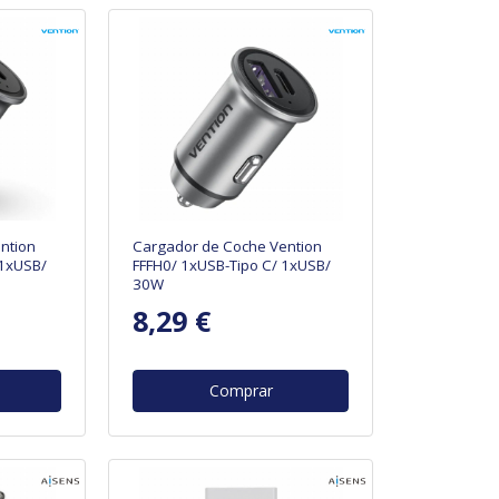
ntion
Cargador de Coche Vention
 1xUSB/
FFFH0/ 1xUSB-Tipo C/ 1xUSB/
30W
8,29 €
Comprar