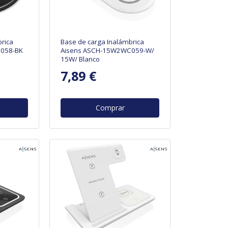
rica
Base de carga Inalámbrica
058-BK
Aisens ASCH-15W2WC059-W/
15W/ Blanco
7,89 €
Comprar