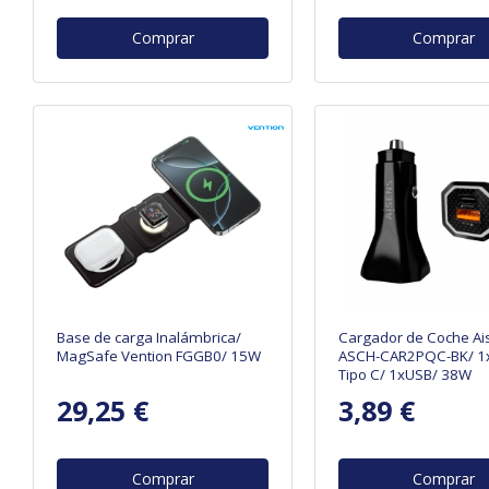
Comprar
Comprar
Base de carga Inalámbrica/
Cargador de Coche Ai
MagSafe Vention FGGB0/ 15W
ASCH-CAR2PQC-BK/ 1
Tipo C/ 1xUSB/ 38W
29,25 €
3,89 €
Comprar
Comprar