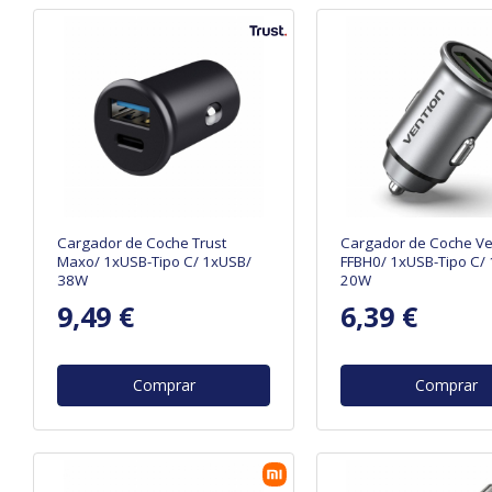
Cargador de Coche Trust
Cargador de Coche Ve
Maxo/ 1xUSB-Tipo C/ 1xUSB/
FFBH0/ 1xUSB-Tipo C/
38W
20W
9,49 €
6,39 €
Comprar
Comprar