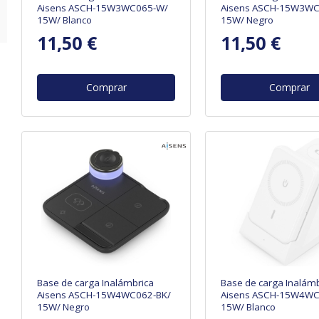
Aisens ASCH-15W3WC065-W/
Aisens ASCH-15W3WC
15W/ Blanco
15W/ Negro
11,50 €
11,50 €
Comprar
Comprar
Base de carga Inalámbrica
Base de carga Inalámb
Aisens ASCH-15W4WC062-BK/
Aisens ASCH-15W4WC
15W/ Negro
15W/ Blanco