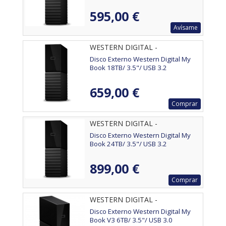
595,00 €
Avísame
WESTERN DIGITAL -
WDBBGB0180HBK-EESN
Disco Externo Western Digital My
Book 18TB/ 3.5"/ USB 3.2
659,00 €
Comprar
WESTERN DIGITAL -
WDBBGB0240HBK-EESN
Disco Externo Western Digital My
Book 24TB/ 3.5"/ USB 3.2
899,00 €
Comprar
WESTERN DIGITAL -
WDBBGB0060HBK-EESN
Disco Externo Western Digital My
Book V3 6TB/ 3.5"/ USB 3.0