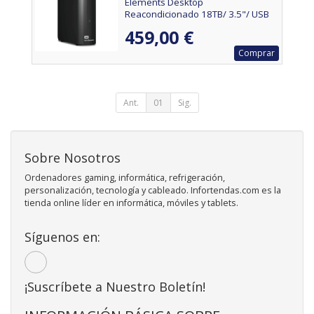
Elements Desktop
Reacondicionado 18TB/ 3.5"/ USB
3.2
459,00 €
Comprar
Ant.
01
Sig.
Sobre Nosotros
Ordenadores gaming, informática, refrigeración,
personalización, tecnología y cableado. Infortendas.com es la
tienda online líder en informática, móviles y tablets.
Síguenos en:
¡Suscríbete a Nuestro Boletín!