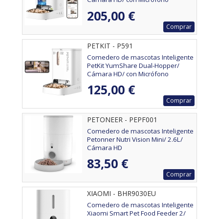
205,00 €
Comprar
PETKIT - P591
Comedero de mascotas Inteligente
PetKit YumShare Dual-Hopper/
Cámara HD/ con Micrófono
125,00 €
Comprar
PETONEER - PEPF001
Comedero de mascotas Inteligente
Petonner Nutri Vision Mini/ 2.6L/
Cámara HD
83,50 €
Comprar
XIAOMI - BHR9030EU
Comedero de mascotas Inteligente
Xiaomi Smart Pet Food Feeder 2/