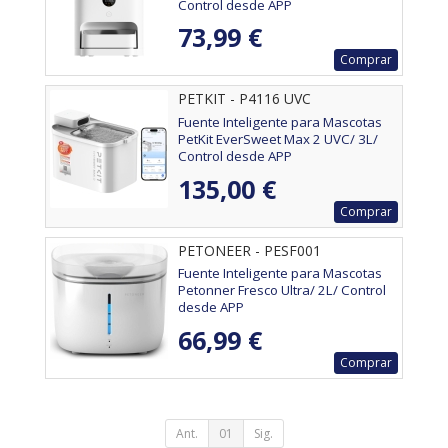
Control desde APP
73,99 €
Comprar
PETKIT - P4116 UVC
Fuente Inteligente para Mascotas
PetKit EverSweet Max 2 UVC/ 3L/
Control desde APP
135,00 €
Comprar
PETONEER - PESF001
Fuente Inteligente para Mascotas
Petonner Fresco Ultra/ 2L/ Control
desde APP
66,99 €
Comprar
Ant.
01
Sig.