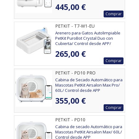
445,00 €
Comprar
PETKIT - T7-W1-EU
Arenero para Gatos Autolimpiable
PetKit PuroBot Crystal Duo con
Cubierta/ Control desde APP/
Blanco
265,00 €
Comprar
PETKIT - PD10 PRO
Cabina de Secado Automático para
Mascotas PetKit Airsalon Max Pro/
60L/ Control desde APP
355,00 €
Comprar
PETKIT - PD10
Cabina de secado Automático para
Mascotas PetKit Airsalon Max/ 60L/
Control desde APP