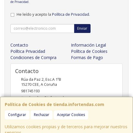
de Privacidad
.
He leído y acepto la
Política de Privacidad
.
Enviar
Contacto
Información Legal
Política Privacidad
Política de Cookies
Condiciones de Compra
Formas de Pago
Contacto
Rúa da Paz 2, Esc.A 1ºB
15270
CEE
,
A Coruña
981745193
tiendaonline@infortendas.com
Política de Cookies de tienda.infortendas.com
Configurar
Rechazar
Aceptar Cookies
Horario
09:00 - 20:00
Utilizamos cookies propias y de terceros para mejorar nuestros
servicios.