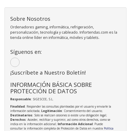
Sobre Nosotros
Ordenadores gaming, informática, refrigeración,
personalización, tecnología y cableado. Infortendas.com es la
tienda online líder en informática, móviles y tablets.
Síguenos en:
¡Suscríbete a Nuestro Boletín!
INFORMACIÓN BÁSICA SOBRE
PROTECCIÓN DE DATOS
Responsable
: SIGESCEE, S.L.
Finalidad
: Responder las consultas planteadas por el usuario y enviarle la
información solicitada;
Legitimación
: Consentimiento del usuario;
Destinatarios
: Solo se realizan cesiones si existe una obligación legal;
Derechos
: Acceder, rectificar y suprimir, así como otros derechos, como se
indica en la información adicional;
Información Adicional
: Puede
consultar la información completa de Protección de Datos en nuestra
Política