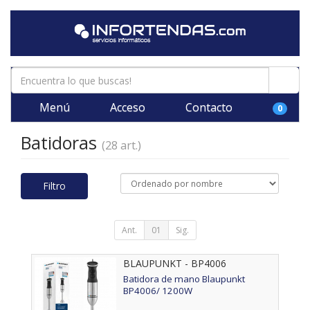
Menú
Acceso
Contacto
0
Batidoras
(28 art.)
Filtro
Ant.
01
Sig.
BLAUPUNKT - BP4006
Batidora de mano Blaupunkt
BP4006/ 1200W