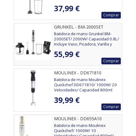
37,99 €
Comprar
GRUNKEL - BM-2000SET
Batidora de mano Grunkel BM-
2000SET/ 2000W/ Capacidad 0.8L/
Incluye Vaso, Picadora, Varilla y
Soporte
55,99 €
Comprar
MOULINEX - DD671810
Batidora de mano Moulinex
Quickchef DD671810/ 1000W/ 20
Velocidades/ Capacidad 800ml
39,99 €
Comprar
MOULINEX - DD655A10
Batidora de mano Moulinex
Quickchef/ 1000W/ 10
Velocidades/ Capacidad 800ml/