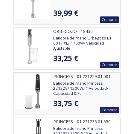
39,99 €
Comprar
ORBEGOZO - 18430
Batidora de mano Orbegozo BT
6017 XL/ 1700W/ Velocidad
Ajustable
33,25 €
Comprar
PRINCESS - 01.221229.01.001
Batidora de mano Princess
221229/ 1200W/ 1 Velocidad/
Capacidad 0.7L
33,75 €
Comprar
PRINCESS - 01.221235.01.650
Batidora de mano Princess
221235/ 1500W/ 5 Velocidad