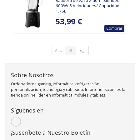
Batidora de vaso Xiaomi Blender/
600W/ 5 Velocidades/ Capacidad
1.75L
53,99 €
Comprar
Ant.
01
Sig.
Sobre Nosotros
Ordenadores gaming, informática, refrigeración,
personalización, tecnología y cableado. Infortendas.com es la
tienda online líder en informática, móviles y tablets.
Síguenos en:
¡Suscríbete a Nuestro Boletín!