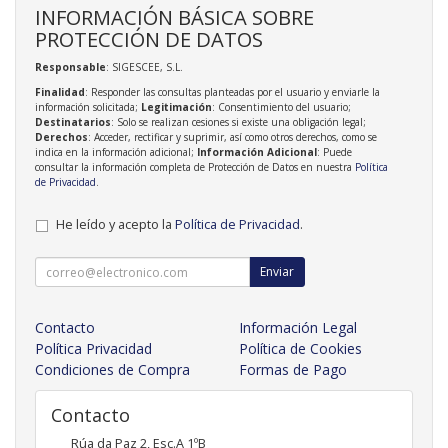
INFORMACIÓN BÁSICA SOBRE
PROTECCIÓN DE DATOS
Responsable
: SIGESCEE, S.L.
Finalidad
: Responder las consultas planteadas por el usuario y enviarle la
información solicitada;
Legitimación
: Consentimiento del usuario;
Destinatarios
: Solo se realizan cesiones si existe una obligación legal;
Derechos
: Acceder, rectificar y suprimir, así como otros derechos, como se
indica en la información adicional;
Información Adicional
: Puede
consultar la información completa de Protección de Datos en nuestra
Política
de Privacidad
.
He leído y acepto la
Política de Privacidad
.
Enviar
Contacto
Información Legal
Política Privacidad
Política de Cookies
Condiciones de Compra
Formas de Pago
Contacto
Rúa da Paz 2, Esc.A 1ºB