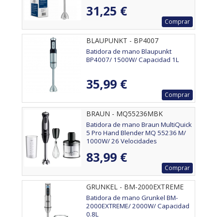
31,25 €
Comprar
BLAUPUNKT - BP4007
Batidora de mano Blaupunkt
BP4007/ 1500W/ Capacidad 1L
35,99 €
Comprar
BRAUN - MQ55236MBK
Batidora de mano Braun MultiQuick
5 Pro Hand Blender MQ 55236 M/
1000W/ 26 Velocidades
83,99 €
Comprar
GRUNKEL - BM-2000EXTREME
Batidora de mano Grunkel BM-
2000EXTREME/ 2000W/ Capacidad
0.8L