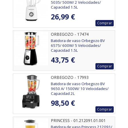
5035/ 500W/ 2 Velocidades/
Capacidad 1.5L
26,99 €
Comprar
ORBEGOZO - 17474
Batidora de vaso Orbegozo BV
6575/ 600W/ 5 Velocidades/
Capacidad 1.5L
43,75 €
Comprar
ORBEGOZO - 17993
Batidora de vaso Orbegozo BV
9650 A/ 1500W/ 10 Velocidades/
Capacidad 2L
98,50 €
Comprar
PRINCESS - 01.212091.01.001
Batidora de vaso Princess 212091/