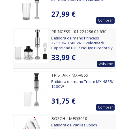
27,99 €
Comprar
PRINCESS - 01.221236.01.650
Batidora de mano Princess
221236/ 1500W/ 5 Velocidad/
Capacidad 0.8L/ Incluye Picadora y
Batidor
33,99 €
Avísame
TRISTAR - MX-4855
Batidora de mano Tristar MX-4855/
1200W
31,75 €
Comprar
BOSCH - MFQ3010
Batidora de Varillas Bosch