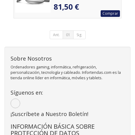
81,50 €
Comprar
Ant.
01
Sig.
Sobre Nosotros
Ordenadores gaming, informática, refrigeración,
personalización, tecnología y cableado. Infortendas.com es la
tienda online líder en informática, móviles y tablets.
Síguenos en:
¡Suscríbete a Nuestro Boletín!
INFORMACIÓN BÁSICA SOBRE
PROTECCIÓN DE DATOS