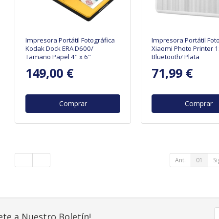
Impresora Portátil Fotográfica
Impresora Portátil Fot
Kodak Dock ERA D600/
Xiaomi Photo Printer 1
Tamaño Papel 4" x 6"
Bluetooth/ Plata
149,00 €
71,99 €
Comprar
Comprar
Ant.
01
Si
ete a Nuestro Boletín!