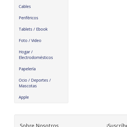
Cables
Periféricos
Tablets / Ebook
Foto / Video
Hogar /
Electrodomésticos
Papelería
Ocio / Deportes /
Mascotas
Apple
Sobre Nosotros
¡Suscríb