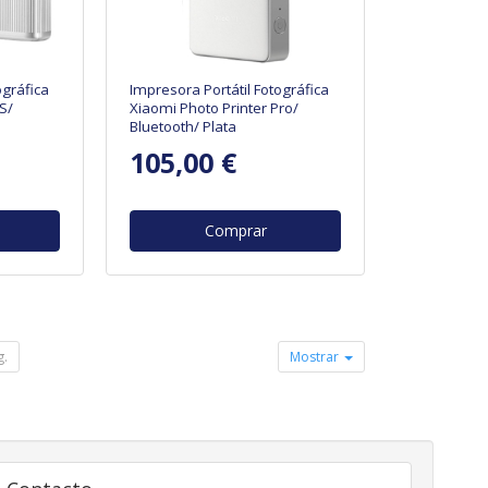
ográfica
Impresora Portátil Fotográfica
S/
Xiaomi Photo Printer Pro/
Bluetooth/ Plata
105,00 €
Comprar
g.
Mostrar