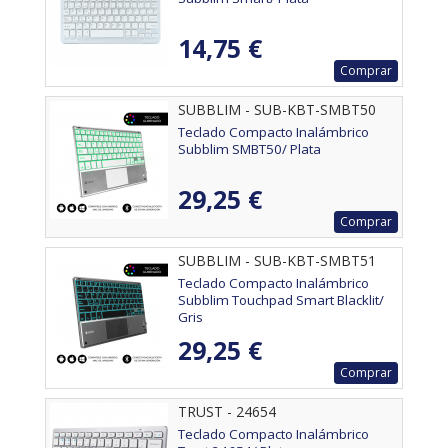
14,75 €
Comprar
SUBBLIM - SUB-KBT-SMBT50
Teclado Compacto Inalámbrico
Subblim SMBT50/ Plata
29,25 €
Comprar
SUBBLIM - SUB-KBT-SMBT51
Teclado Compacto Inalámbrico
Subblim Touchpad Smart Blacklit/
Gris
29,25 €
Comprar
TRUST - 24654
Teclado Compacto Inalámbrico