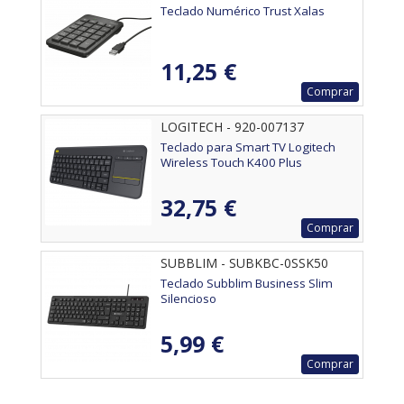
Teclado Numérico Trust Xalas
11,25 €
Comprar
LOGITECH - 920-007137
Teclado para Smart TV Logitech
Wireless Touch K400 Plus
32,75 €
Comprar
SUBBLIM - SUBKBC-0SSK50
Teclado Subblim Business Slim
Silencioso
5,99 €
Comprar