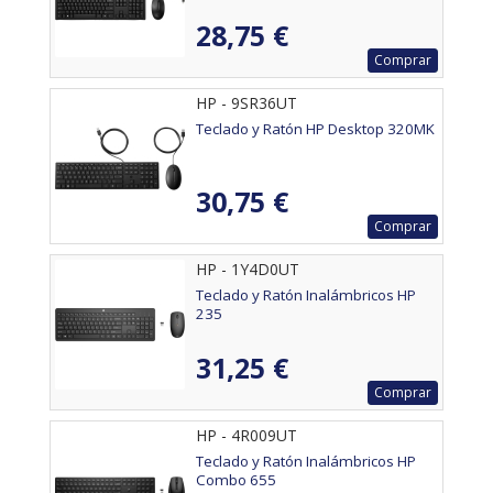
28,75 €
Comprar
HP - 9SR36UT
Teclado y Ratón HP Desktop 320MK
30,75 €
Comprar
HP - 1Y4D0UT
Teclado y Ratón Inalámbricos HP
235
31,25 €
Comprar
HP - 4R009UT
Teclado y Ratón Inalámbricos HP
Combo 655