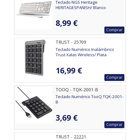
Teclado NGS Heritage
HERITAGESPANISH/ Blanco
8,99 €
Comprar
TRUST - 25709
Teclado Numérico Inalámbrico
Trust Xalas Wireless/ Plata
16,99 €
Comprar
TOOQ - TQK-2001-B
Teclado Numérico TooQ TQK-2001-
B
3,69 €
Comprar
TRUST - 22221