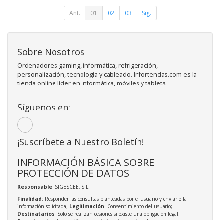
Ant.
01
02
03
Sig.
Sobre Nosotros
Ordenadores gaming, informática, refrigeración,
personalización, tecnología y cableado. Infortendas.com es la
tienda online líder en informática, móviles y tablets.
Síguenos en:
¡Suscríbete a Nuestro Boletín!
INFORMACIÓN BÁSICA SOBRE
PROTECCIÓN DE DATOS
Responsable
: SIGESCEE, S.L.
Finalidad
: Responder las consultas planteadas por el usuario y enviarle la
información solicitada;
Legitimación
: Consentimiento del usuario;
Destinatarios
: Solo se realizan cesiones si existe una obligación legal;