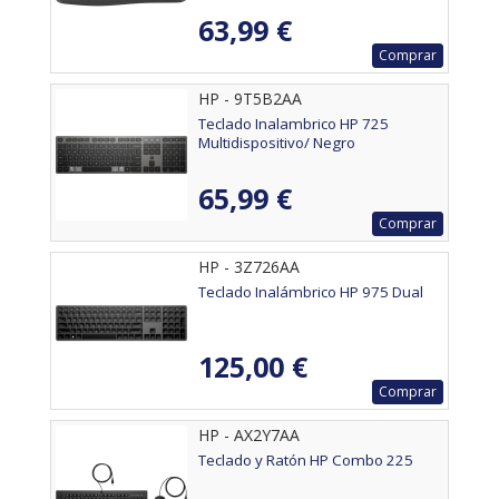
63,99 €
Comprar
HP - 9T5B2AA
Teclado Inalambrico HP 725
Multidispositivo/ Negro
65,99 €
Comprar
HP - 3Z726AA
Teclado Inalámbrico HP 975 Dual
125,00 €
Comprar
HP - AX2Y7AA
Teclado y Ratón HP Combo 225