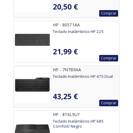
20,50 €
Comprar
HP - 805T1AA
Teclado Inalámbrico HP 225
21,99 €
Comprar
HP - 7N7B9AA
Teclado Inalámbrico HP 475 Dual
43,25 €
Comprar
HP - 8T6L9UT
Teclado Inalámbrico HP 685
Comfort/ Negro