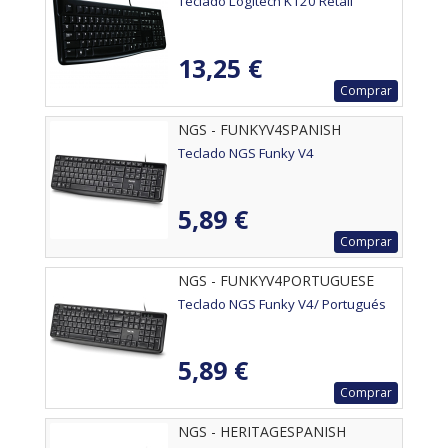
Teclado Logitech K120 Retail
13,25 €
Comprar
NGS - FUNKYV4SPANISH
Teclado NGS Funky V4
5,89 €
Comprar
NGS - FUNKYV4PORTUGUESE
Teclado NGS Funky V4/ Portugués
5,89 €
Comprar
NGS - HERITAGESPANISH