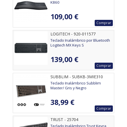
K860
109,00 €
Comprar
LOGITECH - 920-011577
Teclado Inalámbrico por Bluetooth
Logitech MX Keys S
139,00 €
Comprar
SUBBLIM - SUBKB-3MIE310
Teclado Inalámbrico Subblim
Master/ Gris y Negro
38,99 €
Comprar
TRUST - 25704
Teclado Inalámbrico Trust Keyra