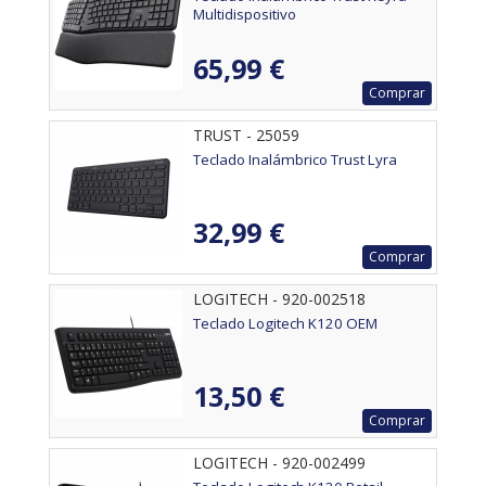
Multidispositivo
65,99 €
Comprar
TRUST - 25059
Teclado Inalámbrico Trust Lyra
32,99 €
Comprar
LOGITECH - 920-002518
Teclado Logitech K120 OEM
13,50 €
Comprar
LOGITECH - 920-002499