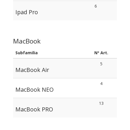
6
Ipad Pro
MacBook
Subfamilia
Nº Art.
5
MacBook Air
4
MacBook NEO
13
MacBook PRO