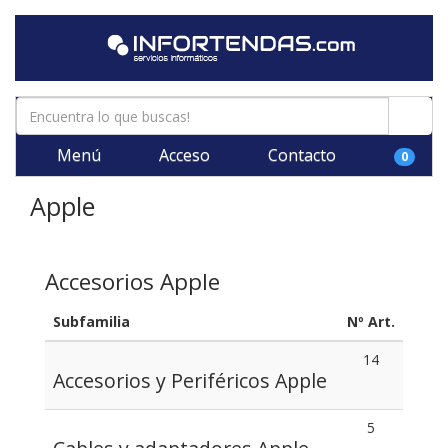
Menú
Acceso
Contacto
0
Apple
Accesorios Apple
Subfamilia
Nº Art.
14
Accesorios y Periféricos Apple
5