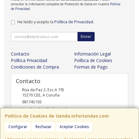
consultar la información completa de Protección de Datos en nuestra
Política
de Privacidad
.
He leído y acepto la
Política de Privacidad
.
Enviar
Contacto
Información Legal
Política Privacidad
Política de Cookies
Condiciones de Compra
Formas de Pago
Contacto
Rúa da Paz 2, Esc.A 1ºB
15270
CEE
,
A Coruña
981745193
tiendaonline@infortendas.com
Política de Cookies de tienda.infortendas.com
Configurar
Rechazar
Aceptar Cookies
Horario
09:00 - 20:00