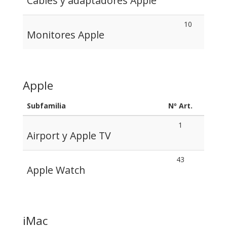
Cables y adaptadores Apple
10
Monitores Apple
Apple
Subfamilia
Nº Art.
1
Airport y Apple TV
43
Apple Watch
iMac