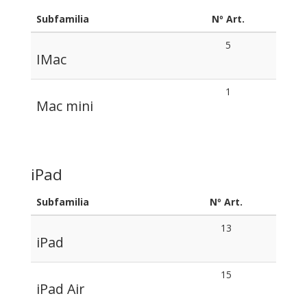
Subfamilia
Nº Art.
5
IMac
1
Mac mini
iPad
Subfamilia
Nº Art.
13
iPad
15
iPad Air