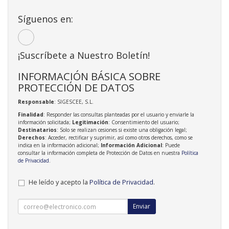
Síguenos en:
¡Suscríbete a Nuestro Boletín!
INFORMACIÓN BÁSICA SOBRE
PROTECCIÓN DE DATOS
Responsable
: SIGESCEE, S.L.
Finalidad
: Responder las consultas planteadas por el usuario y enviarle la
información solicitada;
Legitimación
: Consentimiento del usuario;
Destinatarios
: Solo se realizan cesiones si existe una obligación legal;
Derechos
: Acceder, rectificar y suprimir, así como otros derechos, como se
indica en la información adicional;
Información Adicional
: Puede
consultar la información completa de Protección de Datos en nuestra
Política
de Privacidad
.
He leído y acepto la
Política de Privacidad
.
Enviar