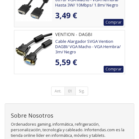
Hasta 3W/ 10Mbps/ 1.8m/ Negro
3,49 €
Comprar
VENTION - DAGBI
Cable Alargador SVGA Vention
DAGBI/ VGA Macho - VGA Hembra/
3m/ Negro
5,59 €
Comprar
Ant.
01
Sig.
Sobre Nosotros
Ordenadores gaming, informática, refrigeración,
personalización, tecnología y cableado. Infortendas.com es la
tienda online líder en informática, móviles y tablets.