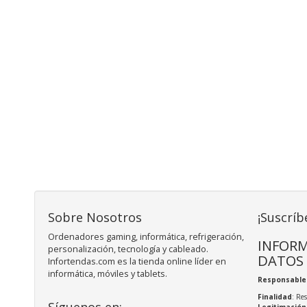
Sobre Nosotros
¡Suscríb
Ordenadores gaming, informática, refrigeración,
INFORM
personalización, tecnología y cableado.
DATOS
Infortendas.com es la tienda online líder en
informática, móviles y tablets.
Responsable
Finalidad
: Re