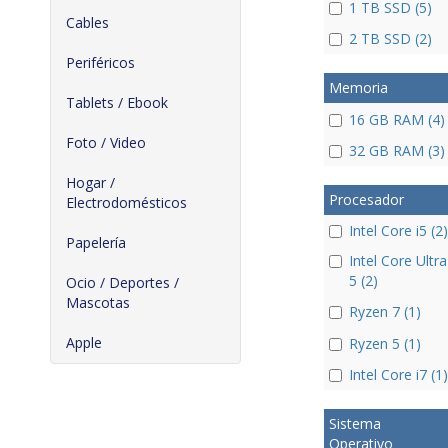
1 TB SSD (5)
Cables
2 TB SSD (2)
Periféricos
Memoria
Tablets / Ebook
16 GB RAM (4)
Foto / Video
32 GB RAM (3)
Hogar /
Procesador
Electrodomésticos
Intel Core i5 (2)
Papelería
Intel Core Ultra
5 (2)
Ocio / Deportes /
Mascotas
Ryzen 7 (1)
Apple
Ryzen 5 (1)
Intel Core i7 (1)
Sistema
Operativo