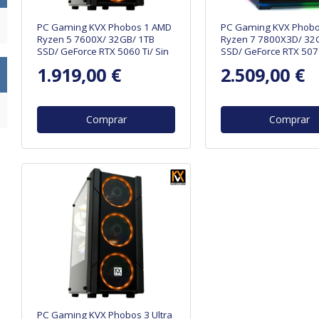
PC Gaming KVX Phobos 1 AMD
PC Gaming KVX Phobo
Ryzen 5 7600X/ 32GB/ 1TB
Ryzen 7 7800X3D/ 32
SSD/ GeForce RTX 5060 Ti/ Sin
SSD/ GeForce RTX 507
Sistema Operativo
Sistema Operativo
1.919,00 €
2.509,00 €
Comprar
Comprar
PC Gaming KVX Phobos 3 Ultra