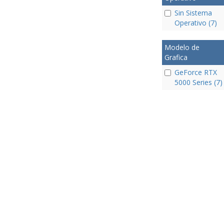
Sin Sistema
Operativo (7)
Modelo de
Grafica
GeForce RTX
5000 Series (7)