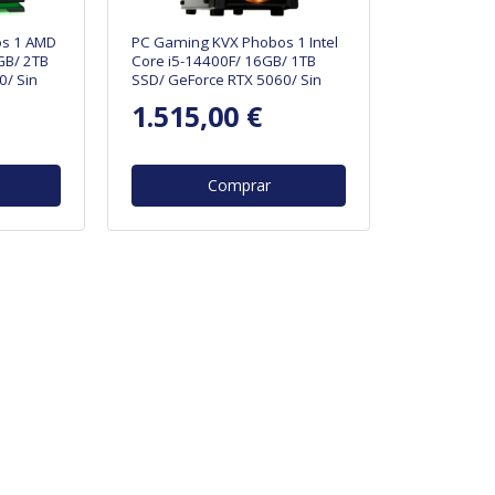
s 1 AMD
PC Gaming KVX Phobos 1 Intel
GB/ 2TB
Core i5-14400F/ 16GB/ 1TB
0/ Sin
SSD/ GeForce RTX 5060/ Sin
Sistema Operativo
1.515,00 €
Comprar