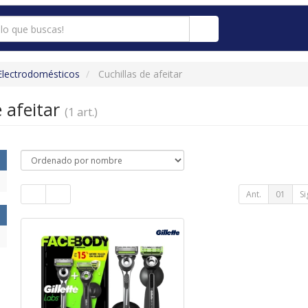
Electrodomésticos
Cuchillas de afeitar
e afeitar
(1 art.)
Ant.
01
Si