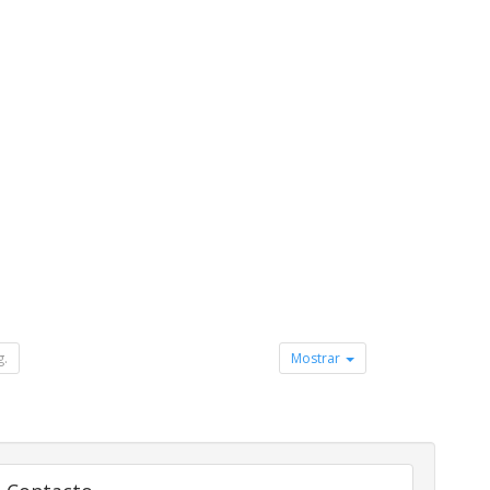
g.
Mostrar