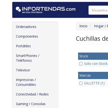
Inicio
Hogar / 
Ordenadores
Componentes
Cuchillas d
Portátiles
SmartPhones /
Stock
Teléfonos
Solo con Stock
Televisor
Marcas
Impresoras /
GILLETTE (1)
Consumibles
Conectividad / Redes
Gaming / Consolas