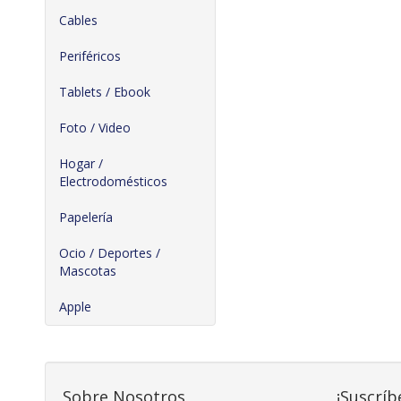
Cables
Periféricos
Tablets / Ebook
Foto / Video
Hogar /
Electrodomésticos
Papelería
Ocio / Deportes /
Mascotas
Apple
Sobre Nosotros
¡Suscríb