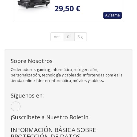
29,50 €
Avísame
Ant.
01
Sig.
Sobre Nosotros
Ordenadores gaming, informática, refrigeración,
personalización, tecnología y cableado. Infortendas.com es la
tienda online líder en informática, móviles y tablets.
Síguenos en:
¡Suscríbete a Nuestro Boletín!
INFORMACIÓN BÁSICA SOBRE
PROTECCIÓN DE DATOS