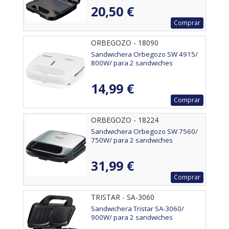
20,50 €
Comprar
ORBEGOZO - 18090
Sandwichera Orbegozo SW 4915/
800W/ para 2 sandwiches
14,99 €
Comprar
ORBEGOZO - 18224
Sandwichera Orbegozo SW 7560/
750W/ para 2 sandwiches
31,99 €
Comprar
TRISTAR - SA-3060
Sandwichera Tristar SA-3060/
900W/ para 2 sandwiches