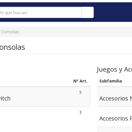
 Consolas
onsolas
Juegos y Ac
Nº Art.
Subfamilia
5
itch
Accesorios 
3
Accesorios 