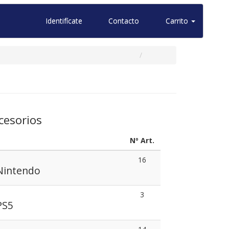
Identifícate
Contacto
Carrito
cesorios
Nº Art.
16
Nintendo
3
PS5