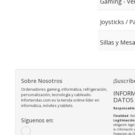
Gaming - Ve
Joysticks / P
Sillas y Me
Sobre Nosotros
¡Suscríb
Ordenadores gaming, informática, refrigeración,
INFORM
personalización, tecnología y cableado.
DATOS
Infortendas.com es la tienda online líder en
informática, móviles y tablets.
Responsable
Finalidad
: Re
Síguenos en:
Legitimación
obligación legal
la información 
Protección de 