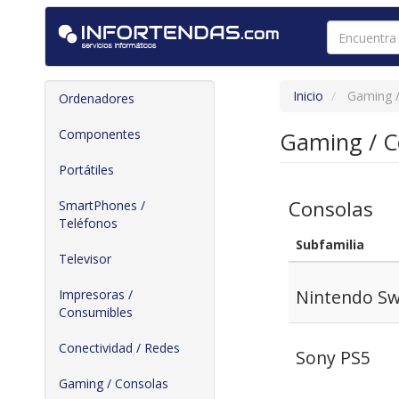
Inicio
Gaming /
Ordenadores
Componentes
Gaming / C
Portátiles
Consolas
SmartPhones /
Teléfonos
Subfamilia
Televisor
Nintendo Sw
Impresoras /
Consumibles
Conectividad / Redes
Sony PS5
Gaming / Consolas