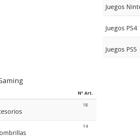
Juegos Nint
Juegos PS4
Juegos PS5
 Gaming
Nº Art.
18
cesorios
14
ombrillas