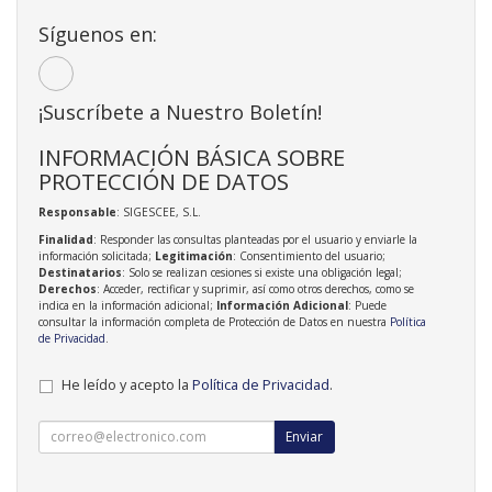
Síguenos en:
¡Suscríbete a Nuestro Boletín!
INFORMACIÓN BÁSICA SOBRE
PROTECCIÓN DE DATOS
Responsable
: SIGESCEE, S.L.
Finalidad
: Responder las consultas planteadas por el usuario y enviarle la
información solicitada;
Legitimación
: Consentimiento del usuario;
Destinatarios
: Solo se realizan cesiones si existe una obligación legal;
Derechos
: Acceder, rectificar y suprimir, así como otros derechos, como se
indica en la información adicional;
Información Adicional
: Puede
consultar la información completa de Protección de Datos en nuestra
Política
de Privacidad
.
He leído y acepto la
Política de Privacidad
.
Enviar