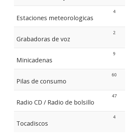
4
Estaciones meteorologicas
2
Grabadoras de voz
9
Minicadenas
60
Pilas de consumo
47
Radio CD / Radio de bolsillo
4
Tocadiscos