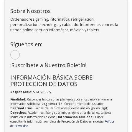
Sobre Nosotros
Ordenadores gaming, informática, refrigeración,
personalización, tecnología y cableado. Infortendas.com es la
tienda online líder en informática, móviles y tablets.
Síguenos en:
¡Suscríbete a Nuestro Boletín!
INFORMACIÓN BÁSICA SOBRE
PROTECCIÓN DE DATOS
Responsable
: SIGESCEE, S.L.
Finalidad
: Responder las consultas planteadas por el usuario y enviarle la
información solicitada;
Legitimación
: Consentimiento del usuario;
Destinatarios
: Solo se realizan cesiones si existe una obligación legal;
Derechos
: Acceder, rectificar y suprimir, así como otros derechos, como se
indica en la información adicional;
Información Adicional
: Puede
consultar la información completa de Protección de Datos en nuestra
Política
de Privacidad
.