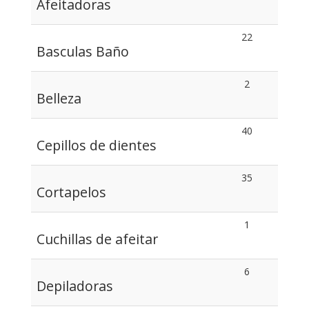
Afeitadoras
22
Basculas Baño
2
Belleza
40
Cepillos de dientes
35
Cortapelos
1
Cuchillas de afeitar
6
Depiladoras