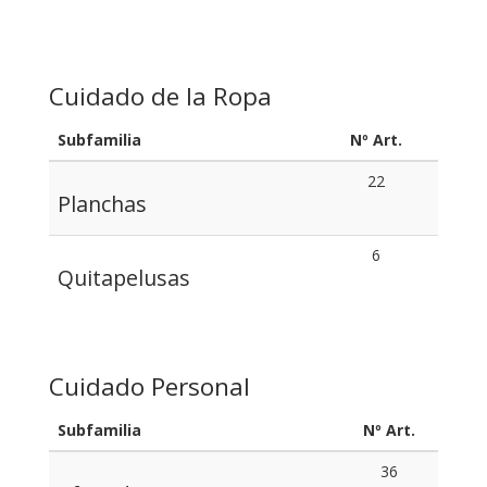
Cuidado de la Ropa
Subfamilia
Nº Art.
22
Planchas
6
Quitapelusas
Cuidado Personal
Subfamilia
Nº Art.
36