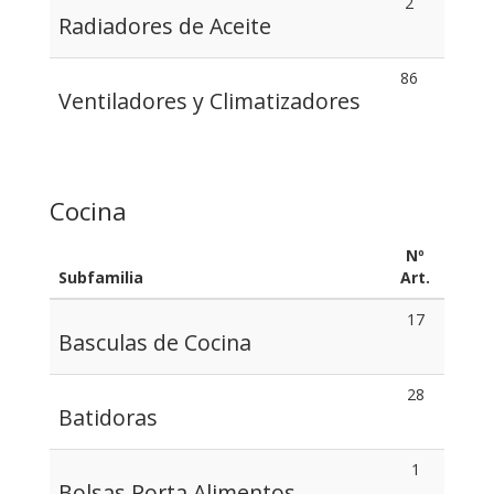
2
Radiadores de Aceite
86
Ventiladores y Climatizadores
Cocina
Nº
Subfamilia
Art.
17
Basculas de Cocina
28
Batidoras
1
Bolsas Porta Alimentos