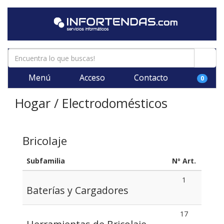
Menú
Acceso
Contacto
0
Hogar / Electrodomésticos
Bricolaje
Subfamilia
Nº Art.
1
Baterías y Cargadores
17