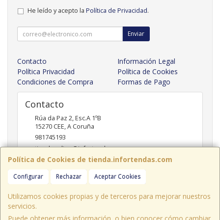
He leído y acepto la
Política de Privacidad
.
Enviar
Contacto
Información Legal
Política Privacidad
Política de Cookies
Condiciones de Compra
Formas de Pago
Contacto
Rúa da Paz 2, Esc.A 1ºB
15270
CEE
,
A Coruña
981745193
tiendaonline@infortendas.com
Política de Cookies de tienda.infortendas.com
Configurar
Rechazar
Aceptar Cookies
Horario
09:00 - 20:00
Utilizamos cookies propias y de terceros para mejorar nuestros
servicios.
Puede obtener más información, o bien conocer cómo cambiar