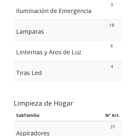
3
Iluminación de Emergencia
18
Lamparas
6
Linternas y Aros de Luz
4
Tiras Led
Limpieza de Hogar
Subfamilia
Nº Art.
37
Aspiradores