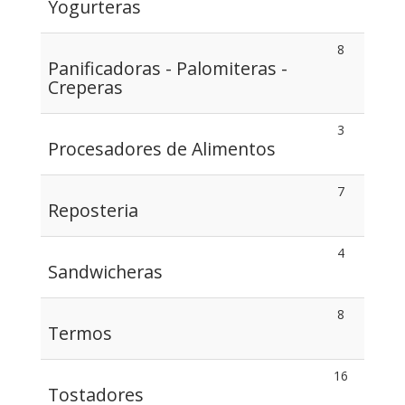
Yogurteras
8
Panificadoras - Palomiteras -
Creperas
3
Procesadores de Alimentos
7
Reposteria
4
Sandwicheras
8
Termos
16
Tostadores