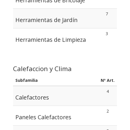
Herramientas de Bricolaje
7
Herramientas de Jardín
3
Herramientas de Limpieza
Calefaccion y Clima
Subfamilia
Nº Art.
4
Calefactores
2
Paneles Calefactores