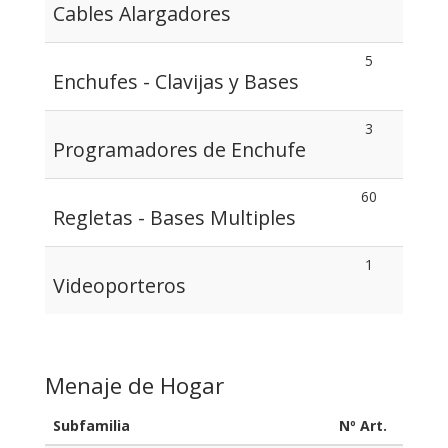
Cables Alargadores
5
Enchufes - Clavijas y Bases
3
Programadores de Enchufe
60
Regletas - Bases Multiples
1
Videoporteros
Menaje de Hogar
Subfamilia
Nº Art.