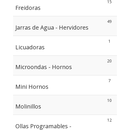
15
Freidoras
49
Jarras de Agua - Hervidores
1
Licuadoras
20
Microondas - Hornos
7
Mini Hornos
10
Molinillos
12
Ollas Programables -