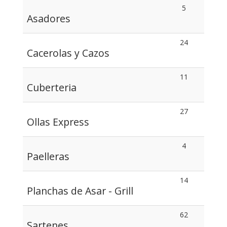
5
Asadores
24
Cacerolas y Cazos
11
Cuberteria
27
Ollas Express
4
Paelleras
14
Planchas de Asar - Grill
62
Sartenes