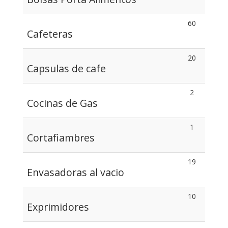
60
Cafeteras
20
Capsulas de cafe
2
Cocinas de Gas
1
Cortafiambres
19
Envasadoras al vacio
10
Exprimidores