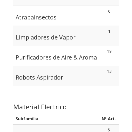
6
Atrapainsectos
1
Limpiadores de Vapor
19
Purificadores de Aire & Aroma
13
Robots Aspirador
Material Electrico
Subfamilia
Nº Art.
6