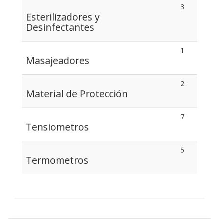
3
Esterilizadores y
Desinfectantes
1
Masajeadores
2
Material de Protección
7
Tensiometros
5
Termometros