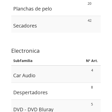
20
Planchas de pelo
42
Secadores
Electronica
Subfamilia
Nº Art.
4
Car Audio
8
Despertadores
5
DVD - DVD Bluray