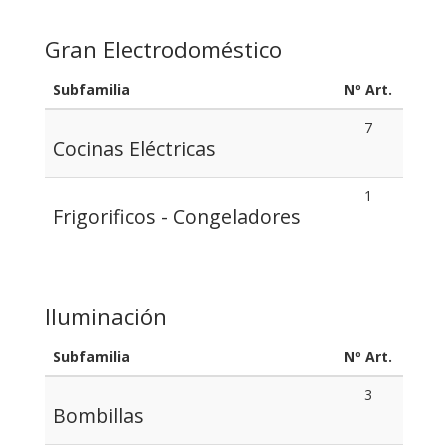
Gran Electrodoméstico
Subfamilia
Nº Art.
7
Cocinas Eléctricas
1
Frigorificos - Congeladores
Iluminación
Subfamilia
Nº Art.
3
Bombillas