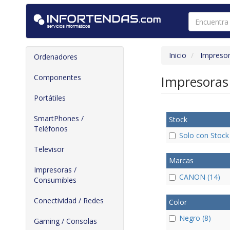
Inicio
Impresor
Ordenadores
Componentes
Impresora
Portátiles
SmartPhones /
Stock
Teléfonos
Solo con Stock
Televisor
Marcas
Impresoras /
CANON (14)
Consumibles
Conectividad / Redes
Color
Negro (8)
Gaming / Consolas