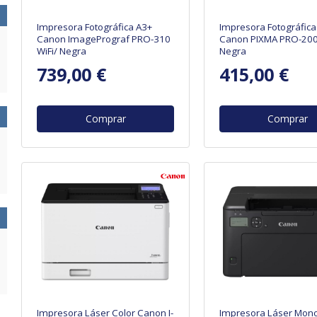
Impresora Fotográfica A3+
Impresora Fotográfica
Canon ImagePrograf PRO-310
Canon PIXMA PRO-200
WiFi/ Negra
Negra
739,00 €
415,00 €
Comprar
Comprar
Impresora Láser Color Canon I-
Impresora Láser Mon