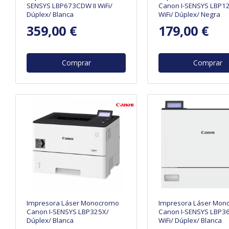
SENSYS LBP673CDW II WiFi/
Canon I-SENSYS LBP
Dúplex/ Blanca
WiFi/ Dúplex/ Negra
359,00 €
179,00 €
Comprar
Comprar
Impresora Láser Monocromo
Impresora Láser Mon
Canon I-SENSYS LBP325X/
Canon I-SENSYS LBP3
Dúplex/ Blanca
WiFi/ Dúplex/ Blanca