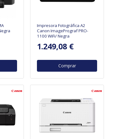
MA
Impresora Fotográfica A2
Negra
Canon ImagePrograf PRO-
1100 WiFi/ Negra
1.249,08 €
Comprar