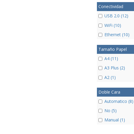
Conectividad
USB 2.0 (12)
WiFi (10)
Ethernet (10)
Tamaño Papel
A4 (11)
A3 Plus (2)
A2 (1)
Doble Cara
Automatico (8)
No (5)
Manual (1)