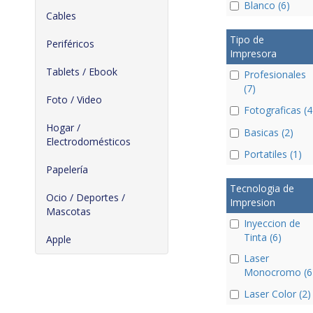
Blanco (6)
Cables
Tipo de
Periféricos
Impresora
Tablets / Ebook
Profesionales
(7)
Foto / Video
Fotograficas (4
Hogar /
Basicas (2)
Electrodomésticos
Portatiles (1)
Papelería
Tecnologia de
Ocio / Deportes /
Impresion
Mascotas
Inyeccion de
Tinta (6)
Apple
Laser
Monocromo (6
Laser Color (2)