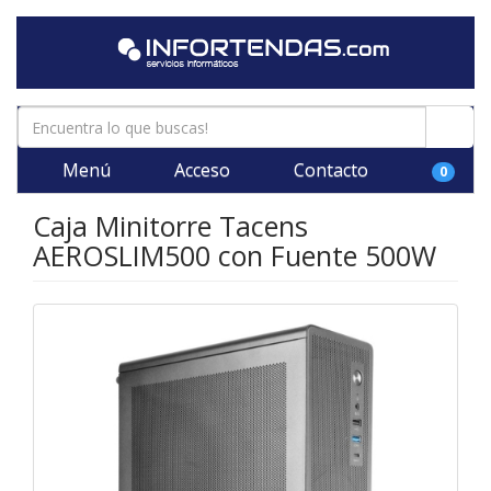
Menú
Acceso
Contacto
0
Caja Minitorre Tacens
AEROSLIM500 con Fuente 500W