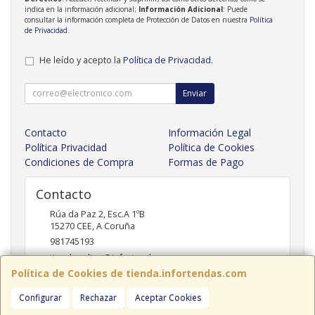
indica en la información adicional;
Información Adicional
: Puede
consultar la información completa de Protección de Datos en nuestra
Política
de Privacidad
.
He leído y acepto la
Política de Privacidad
.
Enviar
Contacto
Información Legal
Política Privacidad
Política de Cookies
Condiciones de Compra
Formas de Pago
Contacto
Rúa da Paz 2, Esc.A 1ºB
15270
CEE
,
A Coruña
981745193
tiendaonline@infortendas.com
Política de Cookies de tienda.infortendas.com
Configurar
Rechazar
Aceptar Cookies
Horario