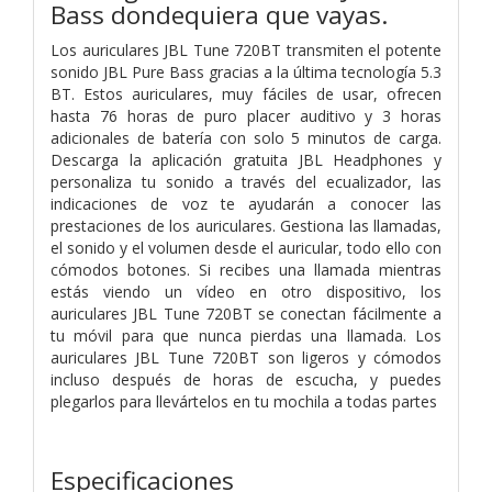
Bass dondequiera que vayas.
Los auriculares JBL Tune 720BT transmiten el potente
sonido JBL Pure Bass gracias a la última tecnología 5.3
BT. Estos auriculares, muy fáciles de usar, ofrecen
hasta 76 horas de puro placer auditivo y 3 horas
adicionales de batería con solo 5 minutos de carga.
Descarga la aplicación gratuita JBL Headphones y
personaliza tu sonido a través del ecualizador, las
indicaciones de voz te ayudarán a conocer las
prestaciones de los auriculares. Gestiona las llamadas,
el sonido y el volumen desde el auricular, todo ello con
cómodos botones. Si recibes una llamada mientras
estás viendo un vídeo en otro dispositivo, los
auriculares JBL Tune 720BT se conectan fácilmente a
tu móvil para que nunca pierdas una llamada. Los
auriculares JBL Tune 720BT son ligeros y cómodos
incluso después de horas de escucha, y puedes
plegarlos para llevártelos en tu mochila a todas partes
Especificaciones