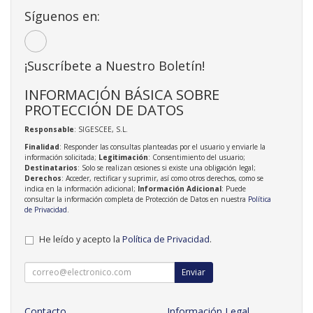
Síguenos en:
¡Suscríbete a Nuestro Boletín!
INFORMACIÓN BÁSICA SOBRE
PROTECCIÓN DE DATOS
Responsable
: SIGESCEE, S.L.
Finalidad
: Responder las consultas planteadas por el usuario y enviarle la
información solicitada;
Legitimación
: Consentimiento del usuario;
Destinatarios
: Solo se realizan cesiones si existe una obligación legal;
Derechos
: Acceder, rectificar y suprimir, así como otros derechos, como se
indica en la información adicional;
Información Adicional
: Puede
consultar la información completa de Protección de Datos en nuestra
Política
de Privacidad
.
He leído y acepto la
Política de Privacidad
.
Enviar
Contacto
Información Legal