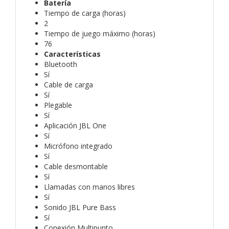
Batería
Tiempo de carga (horas)
2
Tiempo de juego máximo (horas)
76
Características
Bluetooth
Sí
Cable de carga
Sí
Plegable
Sí
Aplicación JBL One
Sí
Micrófono integrado
Sí
Cable desmontable
Sí
Llamadas con manos libres
Sí
Sonido JBL Pure Bass
Sí
Conexión Multipunto