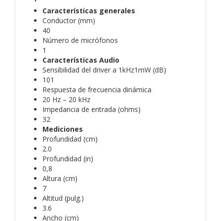
Características generales
Conductor (mm)
40
Número de micrófonos
1
Características Audio
Sensibilidad del driver a 1kHz1mW (dB)
101
Respuesta de frecuencia dinámica
20 Hz – 20 kHz
Impedancia de entrada (ohms)
32
Mediciones
Profundidad (cm)
2.0
Profundidad (in)
0,8
Altura (cm)
7
Altitud (pulg.)
3.6
Ancho (cm)