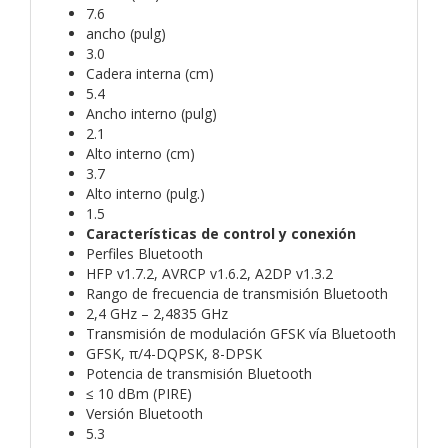
7.6
ancho (pulg)
3.0
Cadera interna (cm)
5.4
Ancho interno (pulg)
2.1
Alto interno (cm)
3.7
Alto interno (pulg.)
1.5
Características de control y conexión
Perfiles Bluetooth
HFP v1.7.2, AVRCP v1.6.2, A2DP v1.3.2
Rango de frecuencia de transmisión Bluetooth
2,4 GHz – 2,4835 GHz
Transmisión de modulación GFSK vía Bluetooth
GFSK, π/4-DQPSK, 8-DPSK
Potencia de transmisión Bluetooth
≤ 10 dBm (PIRE)
Versión Bluetooth
5.3