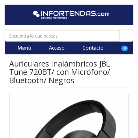
Menú
Acceso
Contacto
0
Auriculares Inalámbricos JBL
Tune 720BT/ con Micrófono/
Bluetooth/ Negros