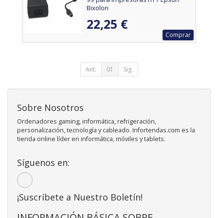
Bixolon
22,25 €
Comprar
Ant.
01
Sig.
Sobre Nosotros
Ordenadores gaming, informática, refrigeración,
personalización, tecnología y cableado. Infortendas.com es la
tienda online líder en informática, móviles y tablets.
Síguenos en:
¡Suscríbete a Nuestro Boletín!
INFORMACIÓN BÁSICA SOBRE