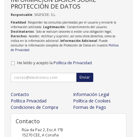
PROTECCIÓN DE DATOS
Responsable
: SIGESCEE, S.L.
Finalidad
: Responder las consultas planteadas por el usuario y enviarle la
información solicitada;
Legitimación
: Consentimiento del usuario;
Destinatarios
: Solo se realizan cesiones si existe una obligación legal;
Derechos
: Acceder, rectificar y suprimir, así como otros derechos, como se
indica en la información adicional;
Información Adicional
: Puede
consultar la información completa de Protección de Datos en nuestra
Política
de Privacidad
.
He leído y acepto la
Política de Privacidad
.
Enviar
Contacto
Información Legal
Política Privacidad
Política de Cookies
Condiciones de Compra
Formas de Pago
Contacto
Rúa da Paz 2, Esc.A 1ºB
15270
CEE
,
A Coruña