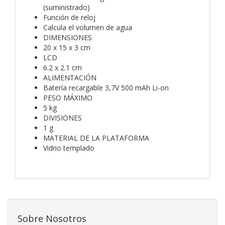
(suministrado)
Función de reloj
Calcula el volumen de agua
DIMENSIONES
20 x 15 x 3 cm
LCD
6.2 x 2.1 cm
ALIMENTACIÓN
Batería recargable 3,7V 500 mAh Li-on
PESO MÁXIMO
5 kg
DIVISIONES
1 g
MATERIAL DE LA PLATAFORMA
Vidrio templado
Sobre Nosotros