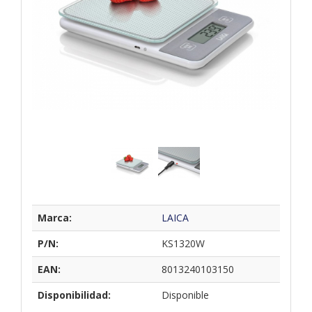
Marca:
LAICA
P/N:
KS1320W
EAN:
8013240103150
Disponibilidad:
Disponible