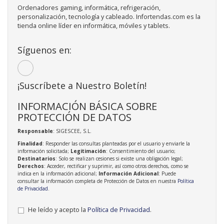
Ordenadores gaming, informática, refrigeración,
personalización, tecnología y cableado. Infortendas.com es la
tienda online líder en informática, móviles y tablets.
Síguenos en:
¡Suscríbete a Nuestro Boletín!
INFORMACIÓN BÁSICA SOBRE
PROTECCIÓN DE DATOS
Responsable
: SIGESCEE, S.L.
Finalidad
: Responder las consultas planteadas por el usuario y enviarle la
información solicitada;
Legitimación
: Consentimiento del usuario;
Destinatarios
: Solo se realizan cesiones si existe una obligación legal;
Derechos
: Acceder, rectificar y suprimir, así como otros derechos, como se
indica en la información adicional;
Información Adicional
: Puede
consultar la información completa de Protección de Datos en nuestra
Política
de Privacidad
.
He leído y acepto la
Política de Privacidad
.