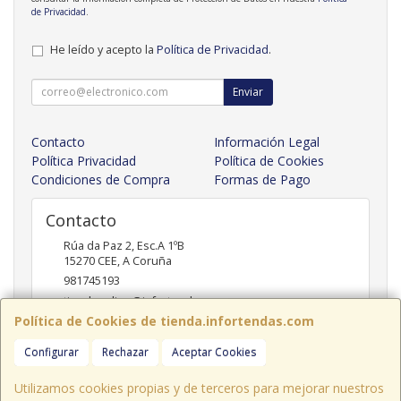
de Privacidad
.
He leído y acepto la
Política de Privacidad
.
Enviar
Contacto
Información Legal
Política Privacidad
Política de Cookies
Condiciones de Compra
Formas de Pago
Contacto
Rúa da Paz 2, Esc.A 1ºB
15270
CEE
,
A Coruña
981745193
tiendaonline@infortendas.com
Política de Cookies de tienda.infortendas.com
Configurar
Rechazar
Aceptar Cookies
Horario
09:00 - 20:00
Utilizamos cookies propias y de terceros para mejorar nuestros