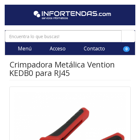
Menú
Acceso
Contacto
0
Crimpadora Metálica Vention
KEDB0 para RJ45