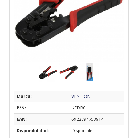
Marca:
VENTION
P/N:
KEDB0
EAN:
6922794753914
Disponibilidad:
Disponible