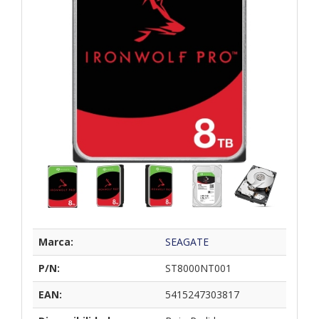
Marca:
SEAGATE
P/N:
ST8000NT001
EAN:
5415247303817