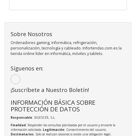
Sobre Nosotros
Ordenadores gaming, informática, refrigeración,
personalización, tecnología y cableado. Infortendas.com es la
tienda online líder en informática, móviles y tablets.
Síguenos en:
¡Suscríbete a Nuestro Boletín!
INFORMACIÓN BÁSICA SOBRE
PROTECCIÓN DE DATOS
Responsable
: SIGESCEE, S.L.
Finalidad
: Responder las consultas planteadas por el usuario y enviarle la
información solicitada;
Legitimación
: Consentimiento del usuario;
Destinatarios
: Solo se realizan cesiones si existe una obligación legal;