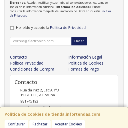
Derechos
: Acceder, rectificar y suprimir, así como otros derechos, como se
indica en la información adicional;
Información Adicional
: Puede
consultar la información completa de Protección de Datos en nuestra
Política
de Privacidad
.
He leído y acepto la
Política de Privacidad
.
Enviar
Contacto
Información Legal
Política Privacidad
Política de Cookies
Condiciones de Compra
Formas de Pago
Contacto
Rúa da Paz 2, Esc.A 1ºB
15270
CEE
,
A Coruña
981745193
tiendaonline@infortendas.com
Política de Cookies de tienda.infortendas.com
Configurar
Rechazar
Aceptar Cookies
Horario