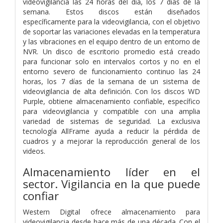
videovigilancia las 24 horas del día, los 7 días de la
semana. Estos discos están diseñados
específicamente para la videovigilancia, con el objetivo
de soportar las variaciones elevadas en la temperatura
y las vibraciones en el equipo dentro de un entorno de
NVR. Un disco de escritorio promedio está creado
para funcionar solo en intervalos cortos y no en el
entorno severo de funcionamiento continuo las 24
horas, los 7 días de la semana de un sistema de
videovigilancia de alta definición. Con los discos WD
Purple, obtiene almacenamiento confiable, específico
para videovigilancia y compatible con una amplia
variedad de sistemas de seguridad. La exclusiva
tecnología AllFrame ayuda a reducir la pérdida de
cuadros y a mejorar la reproducción general de los
videos.
Almacenamiento líder en el
sector. Vigilancia en la que puede
confiar
Western Digital ofrece almacenamiento para
videovigilancia desde hace más de una década. Con el