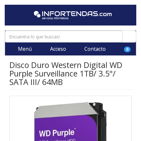
Menú
Acceso
Contacto
0
Disco Duro Western Digital WD
Purple Surveillance 1TB/ 3.5"/
SATA III/ 64MB