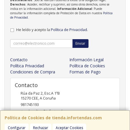
Derechos
: Acceder, rectificar y suprimir, así como otros derechos, como se
indica en la información adicional;
Información Adicional
: Puede
consultar la información completa de Protección de Datos en nuestra
Política
de Privacidad
.
He leído y acepto la
Política de Privacidad
.
Enviar
Contacto
Información Legal
Política Privacidad
Política de Cookies
Condiciones de Compra
Formas de Pago
Contacto
Rúa da Paz 2, Esc.A 1ºB
15270
CEE
,
A Coruña
981745193
tiendaonline@infortendas.com
Política de Cookies de tienda.infortendas.com
Configurar
Rechazar
Aceptar Cookies