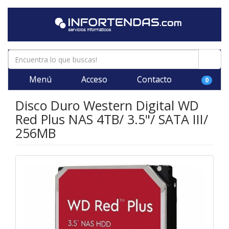
Menú
Acceso
Contacto
0
Disco Duro Western Digital WD
Red Plus NAS 4TB/ 3.5"/ SATA III/
256MB