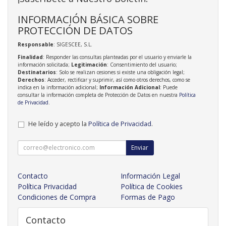
INFORMACIÓN BÁSICA SOBRE
PROTECCIÓN DE DATOS
Responsable
: SIGESCEE, S.L.
Finalidad
: Responder las consultas planteadas por el usuario y enviarle la
información solicitada;
Legitimación
: Consentimiento del usuario;
Destinatarios
: Solo se realizan cesiones si existe una obligación legal;
Derechos
: Acceder, rectificar y suprimir, así como otros derechos, como se
indica en la información adicional;
Información Adicional
: Puede
consultar la información completa de Protección de Datos en nuestra
Política
de Privacidad
.
He leído y acepto la
Política de Privacidad
.
Enviar
Contacto
Información Legal
Política Privacidad
Política de Cookies
Condiciones de Compra
Formas de Pago
Contacto