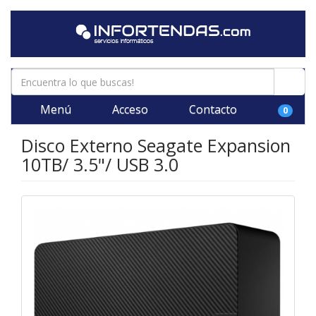
Menú
Acceso
Contacto
0
Disco Externo Seagate Expansion
10TB/ 3.5"/ USB 3.0