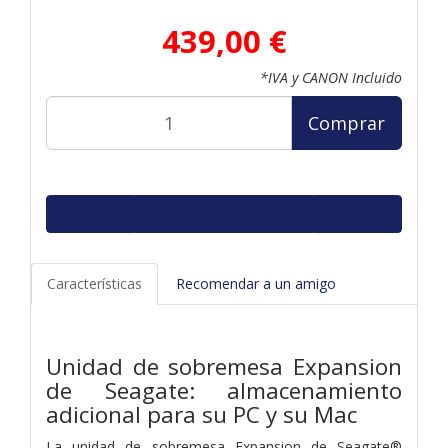
439,00 €
*IVA y CANON Incluido
Comprar
Características
Recomendar a un amigo
Unidad de sobremesa Expansion
de Seagate: almacenamiento
adicional para su PC y su Mac
La unidad de sobremesa Expansion de Seagate®