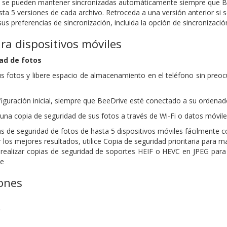
s se pueden mantener sincronizadas automáticamente siempre que B
ta 5 versiones de cada archivo. Retroceda a una versión anterior si 
us preferencias de sincronización, incluida la opción de sincronización
ra dispositivos móviles
ad de fotos
 fotos y libere espacio de almacenamiento en el teléfono sin preo
iguración inicial, siempre que BeeDrive esté conectado a su ordenad
 una copia de seguridad de sus fotos a través de Wi-Fi o datos móvile
as de seguridad de fotos de hasta 5 dispositivos móviles fácilmente c
 los mejores resultados, utilice Copia de seguridad prioritaria para m
realizar copias de seguridad de soportes HEIF o HEVC en JPEG para g
le
iones
o