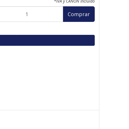
*IVA y CANON Incluido
Comprar