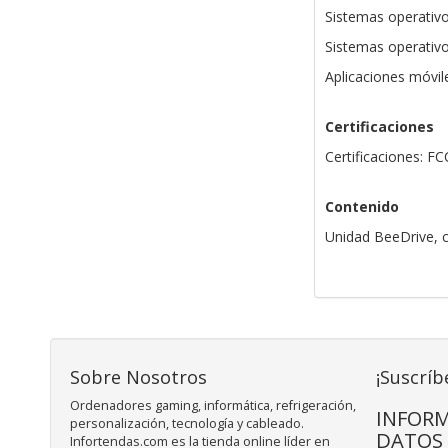
Sistemas operativo
Sistemas operativ
Aplicaciones móvile
Certificaciones
Certificaciones: F
Contenido
Unidad BeeDrive, c
Sobre Nosotros
¡Suscríb
Ordenadores gaming, informática, refrigeración,
INFORM
personalización, tecnología y cableado.
DATOS
Infortendas.com es la tienda online líder en