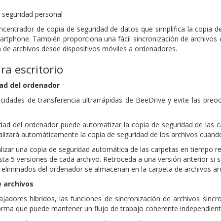
e seguridad personal
centrador de copia de seguridad de datos que simplifica la copia d
rtphone. También proporciona una fácil sincronización de archivos
la de archivos desde dispositivos móviles a ordenadores.
ra escritorio
ad del ordenador
cidades de transferencia ultrarrápidas de BeeDrive y evite las pre
dad del ordenador puede automatizar la copia de seguridad de las c
realizará automáticamente la copia de seguridad de los archivos cuand
lizar una copia de seguridad automática de las carpetas en tiempo re
ta 5 versiones de cada archivo. Retroceda a una versión anterior si 
 eliminados del ordenador se almacenan en la carpeta de archivos arc
e archivos
bajadores híbridos, las funciones de sincronización de archivos sin
orma que puede mantener un flujo de trabajo coherente independien