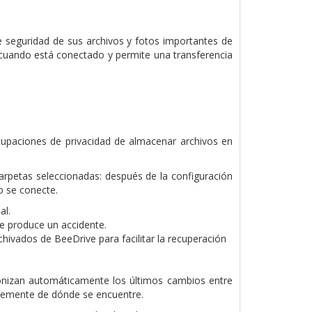
e seguridad de sus archivos y fotos importantes de
 cuando está conectado y permite una transferencia
ocupaciones de privacidad de almacenar archivos en
arpetas seleccionadas: después de la configuración
o se conecte.
al.
se produce un accidente.
hivados de BeeDrive para facilitar la recuperación
cronizan automáticamente los últimos cambios entre
temente de dónde se encuentre.