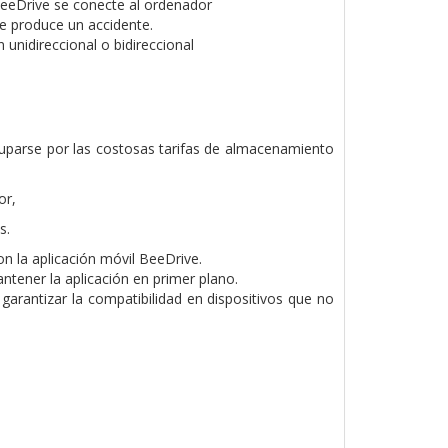
eeDrive se conecte al ordenador
se produce un accidente.
 unidireccional o bidireccional
cuparse por las costosas tarifas de almacenamiento
or,
s.
on la aplicación móvil BeeDrive.
antener la aplicación en primer plano.
arantizar la compatibilidad en dispositivos que no