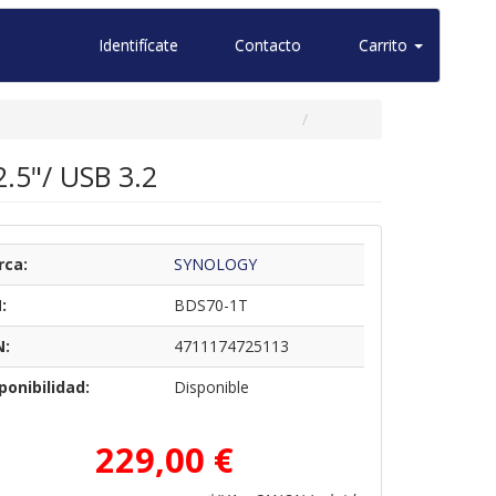
Identifícate
Contacto
Carrito
.5"/ USB 3.2
rca:
SYNOLOGY
:
BDS70-1T
N:
4711174725113
ponibilidad:
Disponible
229,00 €