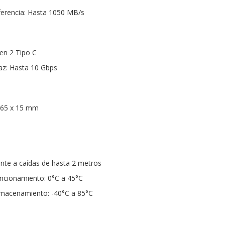
ferencia: Hasta 1050 MB/s
Gen 2 Tipo C
faz: Hasta 10 Gbps
 65 x 15 mm
ente a caídas de hasta 2 metros
ncionamiento: 0°C a 45°C
macenamiento: -40°C a 85°C