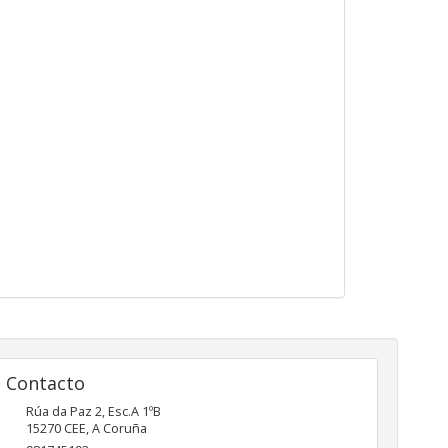
Contacto
Rúa da Paz 2, Esc.A 1ºB
15270
CEE
,
A Coruña