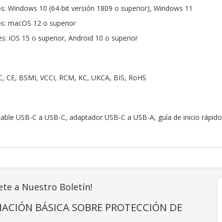
s: Windows 10 (64-bit versión 1809 o superior), Windows 11
os: macOS 12 o superior
s: iOS 15 o superior, Android 10 o superior
CC, CE, BSMI, VCCI, RCM, KC, UKCA, BIS, RoHS
able USB-C a USB-C, adaptador USB-C a USB-A, guía de inicio rápido
ete a Nuestro Boletín!
ACIÓN BÁSICA SOBRE PROTECCIÓN DE