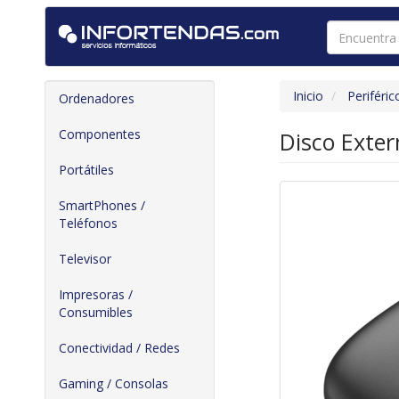
Inicio
Periféric
Ordenadores
Componentes
Disco Exter
Portátiles
SmartPhones /
Teléfonos
Televisor
Impresoras /
Consumibles
Conectividad / Redes
Gaming / Consolas