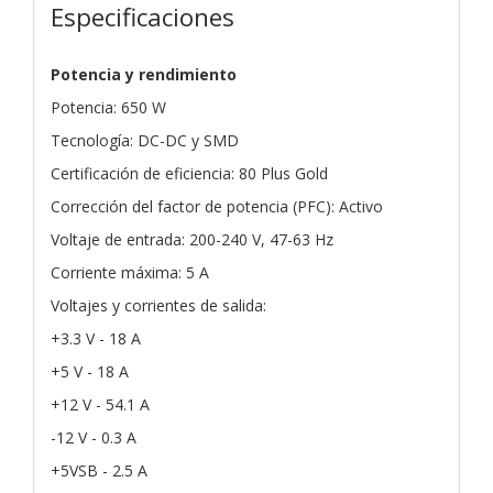
Especificaciones
Potencia y rendimiento
Potencia: 650 W
Tecnología: DC-DC y SMD
Certificación de eficiencia: 80 Plus Gold
Corrección del factor de potencia (PFC): Activo
Voltaje de entrada: 200-240 V, 47-63 Hz
Corriente máxima: 5 A
Voltajes y corrientes de salida:
+3.3 V - 18 A
+5 V - 18 A
+12 V - 54.1 A
-12 V - 0.3 A
+5VSB - 2.5 A