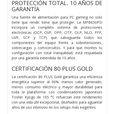
PROTECCIÓN TOTAL. 10 AÑOS DE
GARANTÍA
Una fuente de alimentación para PC gaming no solo
tiene que rendir: tiene que proteger. La MPB650PSI
incorpora un completo sistema de protecciones
electrónicas (OCP, OVP, OPP, OTP, OLP, NLO, PFP,
UVP, SCP y TCP) que salvaguarda todos los
componentes del equipo frente a sobretensiones,
sobrecargas y cortocircuitos. Y para que montes tu
configuración con total tranquilidad, está respaldada
por una garantía extendida de 10 años.
CERTIFICACIÓN 80 PLUS GOLD
La certificación 80 PLUS Gold garantiza una eficiencia
energética superior al 90%: menos calor generado,
menos consumo eléctrico y mayor durabilidad para
toda la plataforma. Los condensadores japoneses
Toshin Kyogo de 105 °C refuerzan este rendimiento
con una vida útil excepcional, diseñados para aguantar
años de uso intensivo en los setups más exigentes.