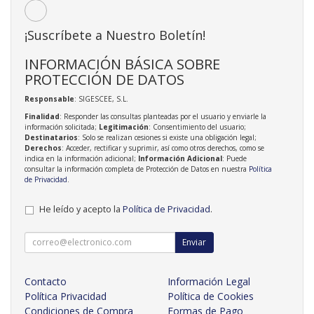
¡Suscríbete a Nuestro Boletín!
INFORMACIÓN BÁSICA SOBRE
PROTECCIÓN DE DATOS
Responsable
: SIGESCEE, S.L.
Finalidad
: Responder las consultas planteadas por el usuario y enviarle la
información solicitada;
Legitimación
: Consentimiento del usuario;
Destinatarios
: Solo se realizan cesiones si existe una obligación legal;
Derechos
: Acceder, rectificar y suprimir, así como otros derechos, como se
indica en la información adicional;
Información Adicional
: Puede
consultar la información completa de Protección de Datos en nuestra
Política
de Privacidad
.
He leído y acepto la
Política de Privacidad
.
Enviar
Contacto
Información Legal
Política Privacidad
Política de Cookies
Condiciones de Compra
Formas de Pago