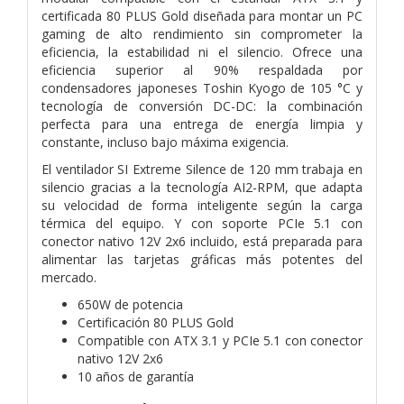
certificada 80 PLUS Gold diseñada para montar un PC
gaming de alto rendimiento sin comprometer la
eficiencia, la estabilidad ni el silencio. Ofrece una
eficiencia superior al 90% respaldada por
condensadores japoneses Toshin Kyogo de 105 °C y
tecnología de conversión DC-DC: la combinación
perfecta para una entrega de energía limpia y
constante, incluso bajo máxima exigencia.
El ventilador SI Extreme Silence de 120 mm trabaja en
silencio gracias a la tecnología AI2-RPM, que adapta
su velocidad de forma inteligente según la carga
térmica del equipo. Y con soporte PCIe 5.1 con
conector nativo 12V 2x6 incluido, está preparada para
alimentar las tarjetas gráficas más potentes del
mercado.
650W de potencia
Certificación 80 PLUS Gold
Compatible con ATX 3.1 y PCIe 5.1 con conector
nativo 12V 2x6
10 años de garantía