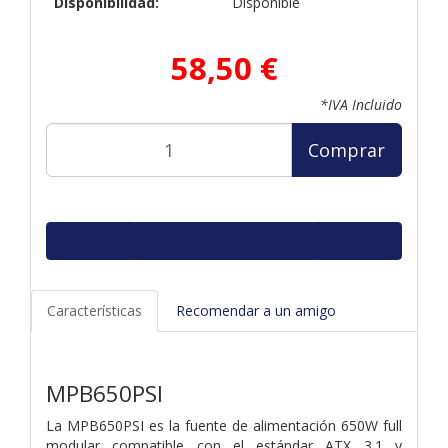
Disponibilidad:
Disponible
58,50 €
*IVA Incluido
Comprar
Características
Recomendar a un amigo
MPB650PSI
La MPB650PSI es la fuente de alimentación 650W full
modular compatible con el estándar ATX 3.1 y