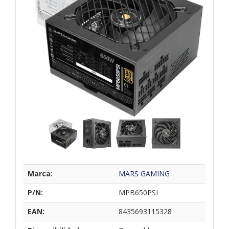
Marca:
MARS GAMING
P/N:
MPB650PSI
EAN:
8435693115328