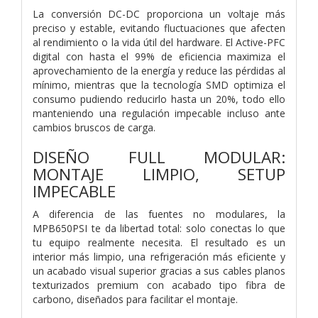
La conversión DC-DC proporciona un voltaje más
preciso y estable, evitando fluctuaciones que afecten
al rendimiento o la vida útil del hardware. El Active-PFC
digital con hasta el 99% de eficiencia maximiza el
aprovechamiento de la energía y reduce las pérdidas al
mínimo, mientras que la tecnología SMD optimiza el
consumo pudiendo reducirlo hasta un 20%, todo ello
manteniendo una regulación impecable incluso ante
cambios bruscos de carga.
DISEÑO FULL MODULAR:
MONTAJE LIMPIO, SETUP
IMPECABLE
A diferencia de las fuentes no modulares, la
MPB650PSI te da libertad total: solo conectas lo que
tu equipo realmente necesita. El resultado es un
interior más limpio, una refrigeración más eficiente y
un acabado visual superior gracias a sus cables planos
texturizados premium con acabado tipo fibra de
carbono, diseñados para facilitar el montaje.