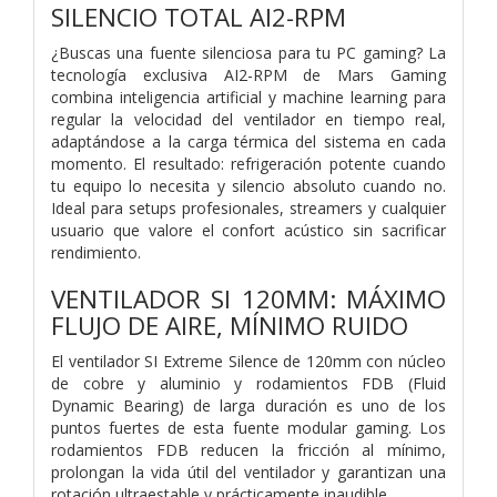
SILENCIO TOTAL AI2-RPM
¿Buscas una fuente silenciosa para tu PC gaming? La
tecnología exclusiva AI2-RPM de Mars Gaming
combina inteligencia artificial y machine learning para
regular la velocidad del ventilador en tiempo real,
adaptándose a la carga térmica del sistema en cada
momento. El resultado: refrigeración potente cuando
tu equipo lo necesita y silencio absoluto cuando no.
Ideal para setups profesionales, streamers y cualquier
usuario que valore el confort acústico sin sacrificar
rendimiento.
VENTILADOR SI 120MM: MÁXIMO
FLUJO DE AIRE, MÍNIMO RUIDO
El ventilador SI Extreme Silence de 120mm con núcleo
de cobre y aluminio y rodamientos FDB (Fluid
Dynamic Bearing) de larga duración es uno de los
puntos fuertes de esta fuente modular gaming. Los
rodamientos FDB reducen la fricción al mínimo,
prolongan la vida útil del ventilador y garantizan una
rotación ultraestable y prácticamente inaudible.