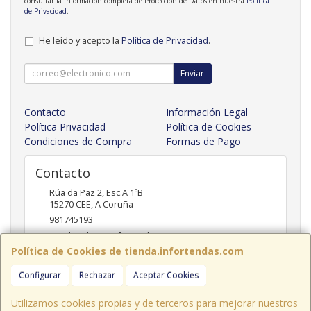
consultar la información completa de Protección de Datos en nuestra
Política
de Privacidad
.
He leído y acepto la
Política de Privacidad
.
Enviar
Contacto
Información Legal
Política Privacidad
Política de Cookies
Condiciones de Compra
Formas de Pago
Contacto
Rúa da Paz 2, Esc.A 1ºB
15270
CEE
,
A Coruña
981745193
tiendaonline@infortendas.com
Política de Cookies de tienda.infortendas.com
Configurar
Rechazar
Aceptar Cookies
Horario
09:00 - 20:00
Utilizamos cookies propias y de terceros para mejorar nuestros