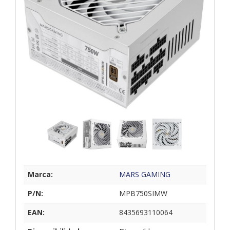
Marca:
MARS GAMING
P/N:
MPB750SIMW
EAN:
8435693110064