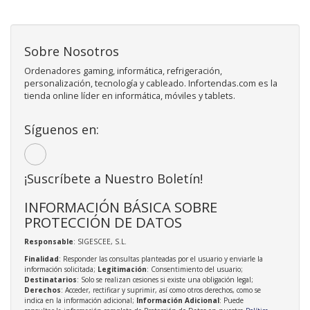
Sobre Nosotros
Ordenadores gaming, informática, refrigeración,
personalización, tecnología y cableado. Infortendas.com es la
tienda online líder en informática, móviles y tablets.
Síguenos en:
¡Suscríbete a Nuestro Boletín!
INFORMACIÓN BÁSICA SOBRE
PROTECCIÓN DE DATOS
Responsable
: SIGESCEE, S.L.
Finalidad
: Responder las consultas planteadas por el usuario y enviarle la
información solicitada;
Legitimación
: Consentimiento del usuario;
Destinatarios
: Solo se realizan cesiones si existe una obligación legal;
Derechos
: Acceder, rectificar y suprimir, así como otros derechos, como se
indica en la información adicional;
Información Adicional
: Puede