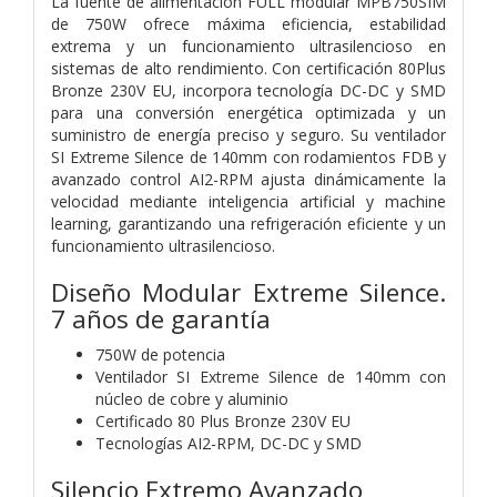
La fuente de alimentación FULL modular MPB750SIM
de 750W ofrece máxima eficiencia, estabilidad
extrema y un funcionamiento ultrasilencioso en
sistemas de alto rendimiento. Con certificación 80Plus
Bronze 230V EU, incorpora tecnología DC-DC y SMD
para una conversión energética optimizada y un
suministro de energía preciso y seguro. Su ventilador
SI Extreme Silence de 140mm con rodamientos FDB y
avanzado control AI2-RPM ajusta dinámicamente la
velocidad mediante inteligencia artificial y machine
learning, garantizando una refrigeración eficiente y un
funcionamiento ultrasilencioso.
Diseño Modular Extreme Silence.
7 años de garantía
750W de potencia
Ventilador SI Extreme Silence de 140mm con
núcleo de cobre y aluminio
Certificado 80 Plus Bronze 230V EU
Tecnologías AI2-RPM, DC-DC y SMD
Silencio Extremo Avanzado