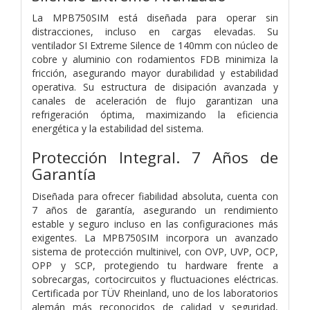
La MPB750SIM está diseñada para operar sin
distracciones, incluso en cargas elevadas. Su
ventilador SI Extreme Silence de 140mm con núcleo de
cobre y aluminio con rodamientos FDB minimiza la
fricción, asegurando mayor durabilidad y estabilidad
operativa. Su estructura de disipación avanzada y
canales de aceleración de flujo garantizan una
refrigeración óptima, maximizando la eficiencia
energética y la estabilidad del sistema.
Protección Integral. 7 Años de
Garantía
Diseñada para ofrecer fiabilidad absoluta, cuenta con
7 años de garantía, asegurando un rendimiento
estable y seguro incluso en las configuraciones más
exigentes. La MPB750SIM incorpora un avanzado
sistema de protección multinivel, con OVP, UVP, OCP,
OPP y SCP, protegiendo tu hardware frente a
sobrecargas, cortocircuitos y fluctuaciones eléctricas.
Certificada por TÜV Rheinland, uno de los laboratorios
alemán más reconocidos de calidad y seguridad,