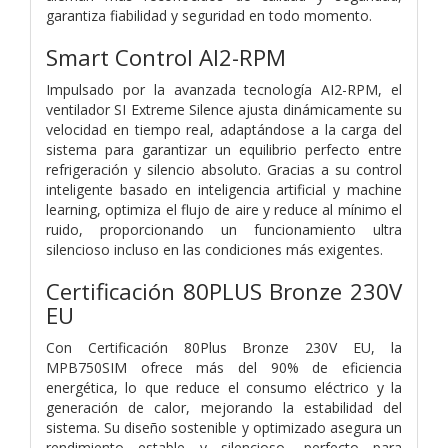
garantiza fiabilidad y seguridad en todo momento.
Smart Control AI2-RPM
Impulsado por la avanzada tecnología AI2-RPM, el
ventilador SI Extreme Silence ajusta dinámicamente su
velocidad en tiempo real, adaptándose a la carga del
sistema para garantizar un equilibrio perfecto entre
refrigeración y silencio absoluto. Gracias a su control
inteligente basado en inteligencia artificial y machine
learning, optimiza el flujo de aire y reduce al mínimo el
ruido, proporcionando un funcionamiento ultra
silencioso incluso en las condiciones más exigentes.
Certificación 80PLUS Bronze 230V
EU
Con Certificación 80Plus Bronze 230V EU, la
MPB750SIM ofrece más del 90% de eficiencia
energética, lo que reduce el consumo eléctrico y la
generación de calor, mejorando la estabilidad del
sistema. Su diseño sostenible y optimizado asegura un
rendimiento estable y silencioso, perfecto para