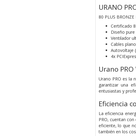
URANO PRO
80 PLUS BRONZE
Certificado 
Diseño pure
Ventilador 
Cables plano
Autovoltaje 
4x PCIExpres
Urano PRO
Urano PRO es la n
garantizar una ef
entusiastas y profe
Eficiencia 
La eficiencia ener
PRO, cuentan con c
eficiente, lo que
también en los cost