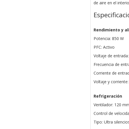
de aire en el interi
Especificac
Rendimiento y a
Potencia: 850 W
PFC: Activo
Voltaje de entrada
Frecuencia de entr
Corriente de entrad
Voltaje y corrient
Refrigeración
Ventilador: 120 m
Control de velocida
Tipo: Ultra silencio