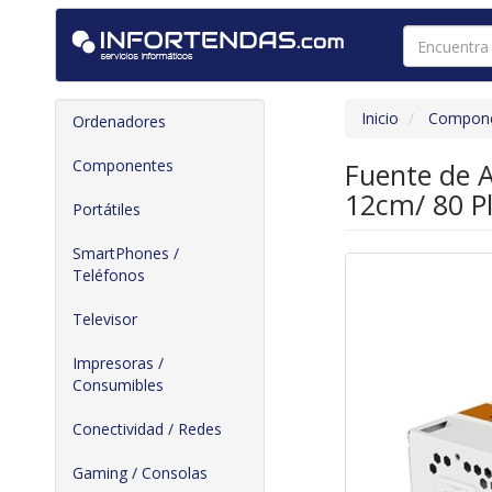
Inicio
Compon
Ordenadores
Componentes
Fuente de 
12cm/ 80 P
Portátiles
SmartPhones /
Teléfonos
Televisor
Impresoras /
Consumibles
Conectividad / Redes
Gaming / Consolas