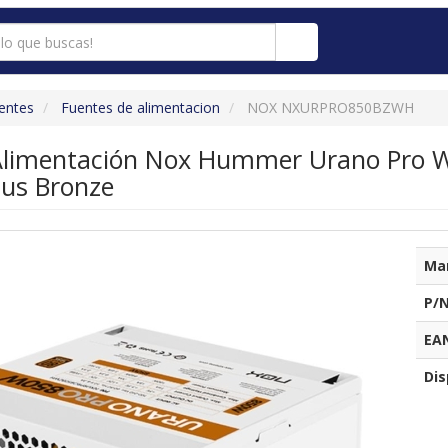
entes
Fuentes de alimentacion
NOX NXURPRO850BZWH
Alimentación Nox Hummer Urano Pro Wh
lus Bronze
Ma
P/N
EA
Dis