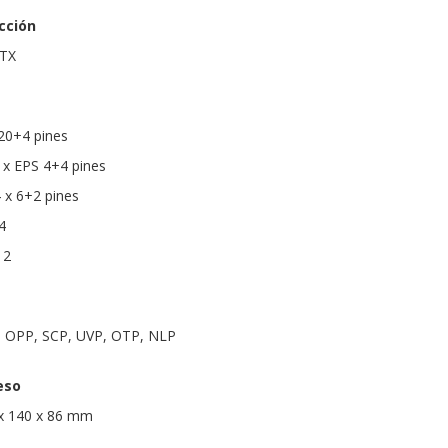
cción
ATX
20+4 pines
 x EPS 4+4 pines
 x 6+2 pines
4
 2
, OPP, SCP, UVP, OTP, NLP
eso
x 140 x 86 mm