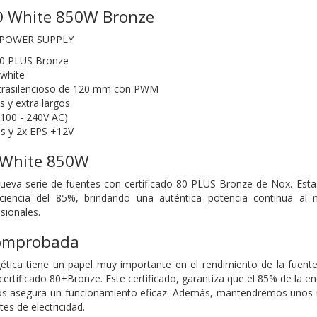
 White 850W Bronze
 POWER SUPPLY
80 PLUS Bronze
 white
ultrasilencioso de 120 mm con PWM
s y extra largos
(100 - 240V AC)
s y 2x EPS +12V
 White 850W
ueva serie de fuentes con certificado 80 PLUS Bronze de Nox. Esta
iciencia del 85%, brindando una auténtica potencia continua al
sionales.
comprobada
gética tiene un papel muy importante en el rendimiento de la fuen
ertificado 80+Bronze. Este certificado, garantiza que el 85% de la 
 nos asegura un funcionamiento eficaz. Además, mantendremos unos 
es de electricidad.