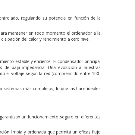
trolado, regulando su potencia en función de la
 para mantener en todo momento el ordenador a la
sipación del calor y rendimiento a otro nivel.
iento estable y eficiente. El condensador principal
as de baja impedancia. Una evolución a nuestras
do el voltaje según la red (comprendido entre 100-
uir sistemas más complejos, lo que las hace ideales
arantizan un funcionamiento seguro en diferentes
ación limpia y ordenada que permita un eficaz flujo