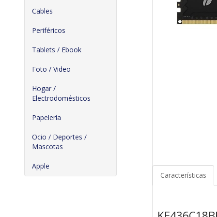
Cables
Periféricos
Tablets / Ebook
Foto / Video
Hogar /
Electrodomésticos
Papelería
Ocio / Deportes /
Mascotas
Apple
Características
KF436C18B