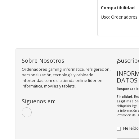
Compatibilidad
Uso: Ordenadores 
Sobre Nosotros
¡Suscríb
Ordenadores gaming, informática, refrigeración,
INFORM
personalización, tecnología y cableado.
DATOS
Infortendas.com es la tienda online líder en
informática, móviles y tablets.
Responsable
Finalidad
: Re
Síguenos en:
Legitimación
obligación legal
la información 
Protección de 
He leído