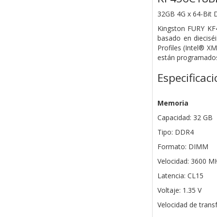
32GB 4G x 64-Bit
Kingston FURY KF
basado en diecis
Profiles (Intel® X
están programados 
Especificac
Memoria
Capacidad: 32 GB
Tipo: DDR4
Formato: DIMM
Velocidad: 3600 M
Latencia: CL15
Voltaje: 1.35 V
Velocidad de trans