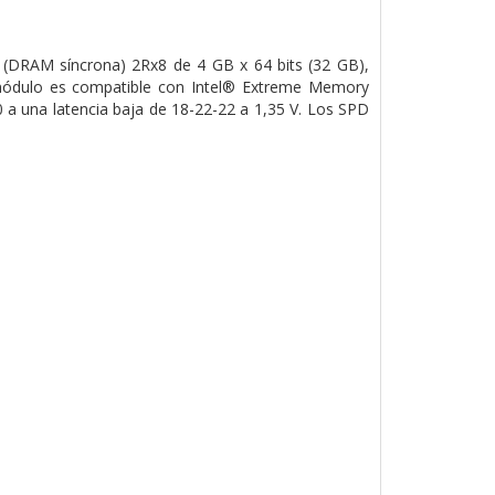
RAM síncrona) 2Rx8 de 4 GB x 64 bits (32 GB),
módulo es compatible con Intel® Extreme Memory
 a una latencia baja de 18-22-22 a 1,35 V. Los SPD