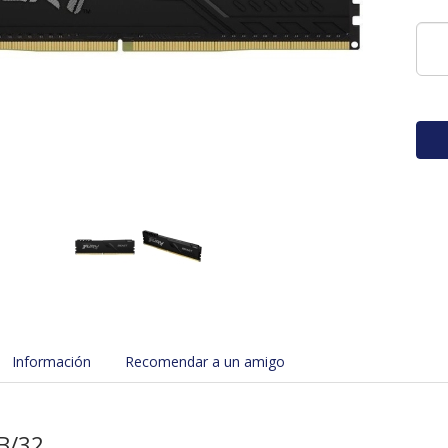
Información
Recomendar a un amigo
B/32