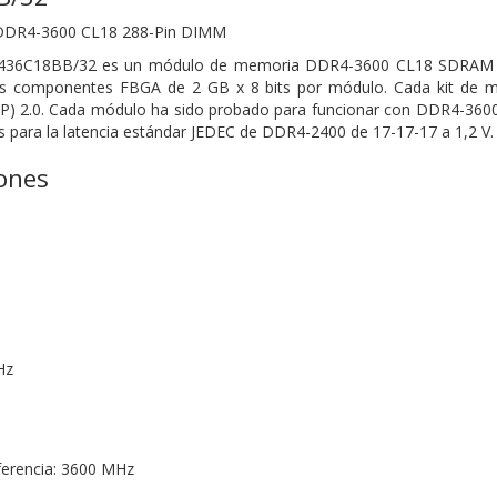
DDR4-3600 CL18 288-Pin DIMM
436C18BB/32 es un módulo de memoria DDR4-3600 CL18 SDRAM (D
éis componentes FBGA de 2 GB x 8 bits por módulo. Cada kit de 
MP) 2.0. Cada módulo ha sido probado para funcionar con DDR4-3600
para la latencia estándar JEDEC de DDR4-2400 de 17-17-17 a 1,2 V.
iones
Hz
ferencia: 3600 MHz