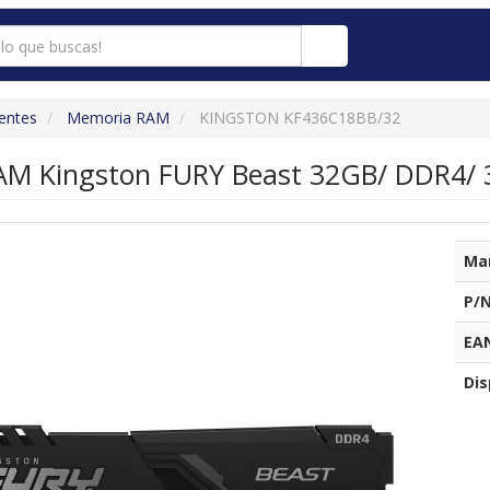
entes
Memoria RAM
KINGSTON KF436C18BB/32
M Kingston FURY Beast 32GB/ DDR4/ 
Ma
P/N
EA
Dis