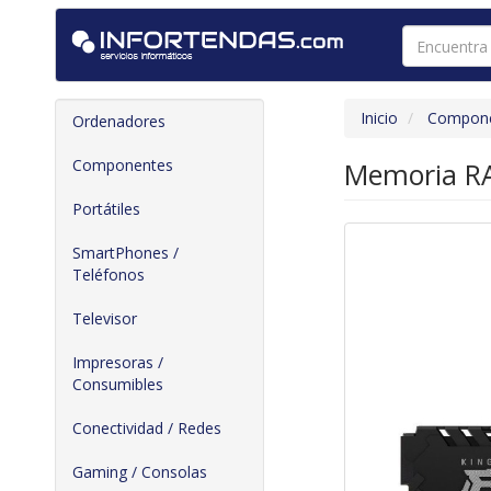
Inicio
Compon
Ordenadores
Componentes
Memoria RA
Portátiles
SmartPhones /
Teléfonos
Televisor
Impresoras /
Consumibles
Conectividad / Redes
Gaming / Consolas