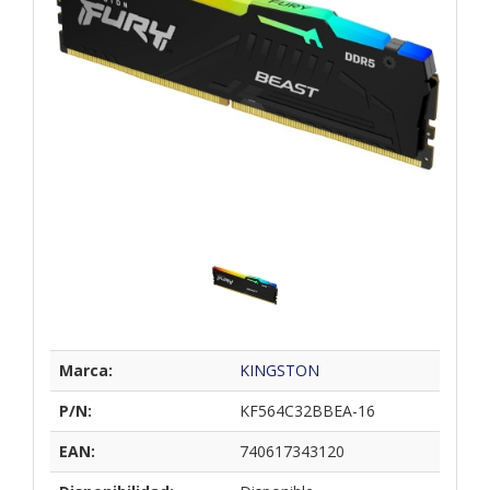
Marca:
KINGSTON
P/N:
KF564C32BBEA-16
EAN:
740617343120