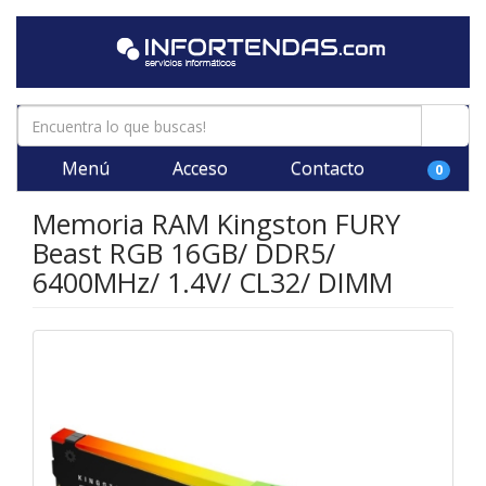
Menú
Acceso
Contacto
0
Memoria RAM Kingston FURY
Beast RGB 16GB/ DDR5/
6400MHz/ 1.4V/ CL32/ DIMM