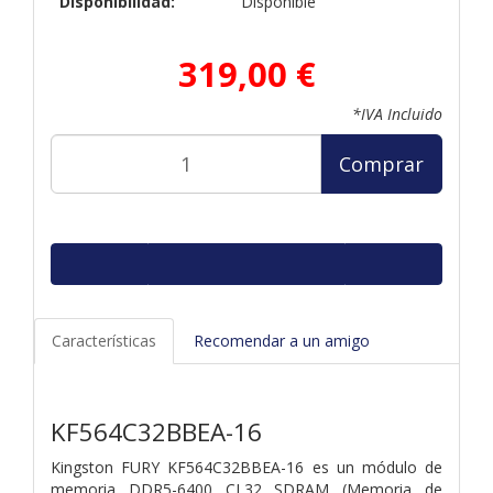
Disponibilidad:
Disponible
319,00 €
*IVA Incluido
Comprar
Características
Recomendar a un amigo
KF564C32BBEA-16
Kingston FURY KF564C32BBEA-16 es un módulo de
memoria DDR5-6400 CL32 SDRAM (Memoria de