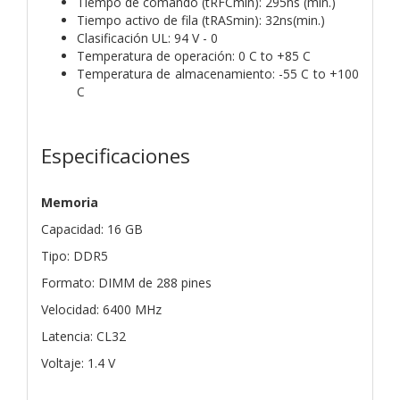
Tiempo de comando (tRFCmin): 295ns (mín.)
Tiempo activo de fila (tRASmin): 32ns(min.)
Clasificación UL: 94 V - 0
Temperatura de operación: 0 C to +85 C
Temperatura de almacenamiento: -55 C to +100
C
Especificaciones
Memoria
Capacidad: 16 GB
Tipo: DDR5
Formato: DIMM de 288 pines
Velocidad: 6400 MHz
Latencia: CL32
Voltaje: 1.4 V