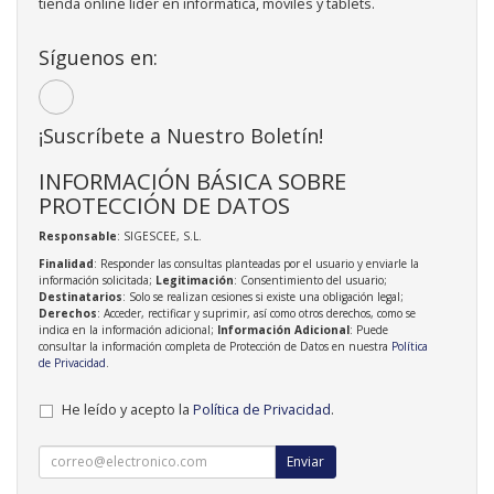
tienda online líder en informática, móviles y tablets.
Síguenos en:
¡Suscríbete a Nuestro Boletín!
INFORMACIÓN BÁSICA SOBRE
PROTECCIÓN DE DATOS
Responsable
: SIGESCEE, S.L.
Finalidad
: Responder las consultas planteadas por el usuario y enviarle la
información solicitada;
Legitimación
: Consentimiento del usuario;
Destinatarios
: Solo se realizan cesiones si existe una obligación legal;
Derechos
: Acceder, rectificar y suprimir, así como otros derechos, como se
indica en la información adicional;
Información Adicional
: Puede
consultar la información completa de Protección de Datos en nuestra
Política
de Privacidad
.
He leído y acepto la
Política de Privacidad
.
Enviar