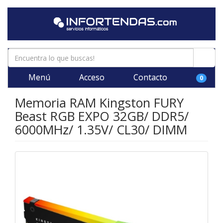
Menú
Acceso
Contacto
0
Memoria RAM Kingston FURY
Beast RGB EXPO 32GB/ DDR5/
6000MHz/ 1.35V/ CL30/ DIMM