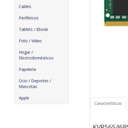
Cables
Periféricos
Tablets / Ebook
Foto / Video
Hogar /
Electrodomésticos
Papelería
Ocio / Deportes /
Mascotas
Apple
Características
KVR56S46B