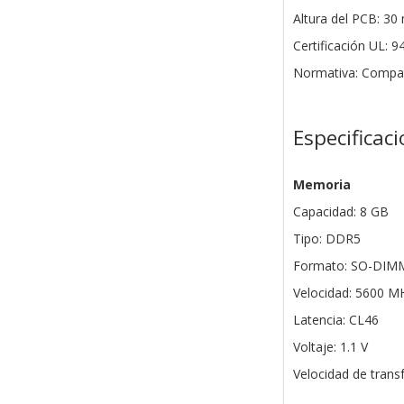
Altura del PCB: 3
Certificación UL: 9
Normativa: Compat
Especificac
Memoria
Capacidad: 8 GB
Tipo: DDR5
Formato: SO-DIMM
Velocidad: 5600 M
Latencia: CL46
Voltaje: 1.1 V
Velocidad de trans