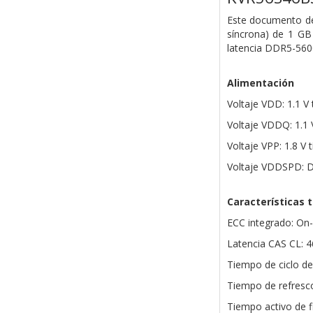
Este documento d
síncrona) de 1 GB
latencia DDR5-5600
Alimentación
Voltaje VDD: 1.1 V 
Voltaje VDDQ: 1.1 V
Voltaje VPP: 1.8 V t
Voltaje VDDSPD: De
Características 
ECC integrado: On
Latencia CAS CL: 4
Tiempo de ciclo de
Tiempo de refresco
Tiempo activo de f