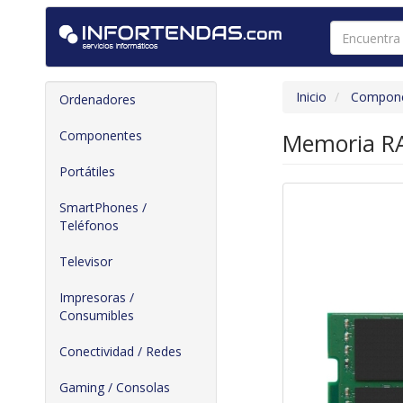
Inicio
Compon
Ordenadores
Componentes
Memoria RA
Portátiles
SmartPhones /
Teléfonos
Televisor
Impresoras /
Consumibles
Conectividad / Redes
Gaming / Consolas