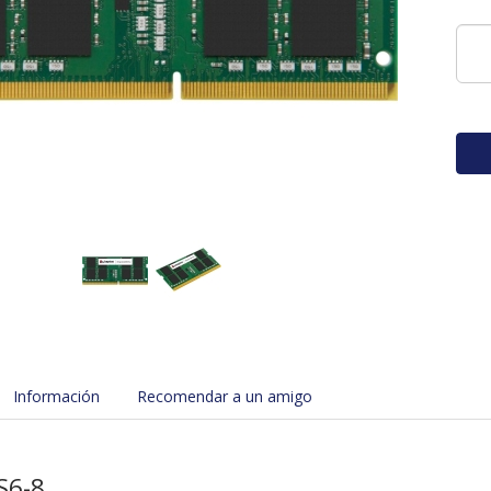
Información
Recomendar a un amigo
S6-8