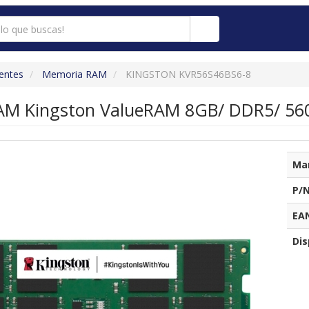
entes
Memoria RAM
KINGSTON KVR56S46BS6-8
M Kingston ValueRAM 8GB/ DDR5/ 56
Ma
P/N
EA
Dis