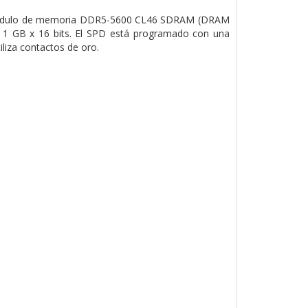
módulo de memoria DDR5-5600 CL46 SDRAM (DRAM
 1 GB x 16 bits. El SPD está programado con una
liza contactos de oro.