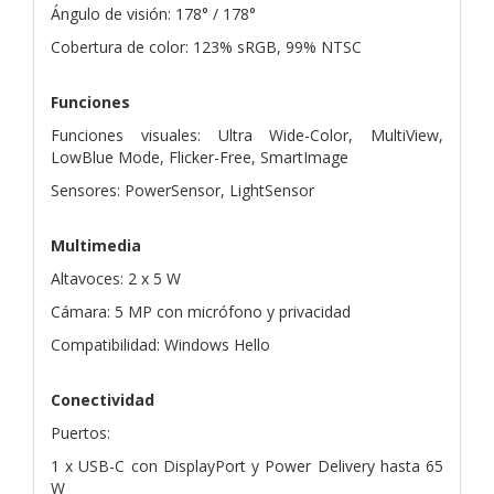
Ángulo de visión: 178° / 178°
Cobertura de color: 123% sRGB, 99% NTSC
Funciones
Funciones visuales: Ultra Wide-Color, MultiView,
LowBlue Mode, Flicker-Free, SmartImage
Sensores: PowerSensor, LightSensor
Multimedia
Altavoces: 2 x 5 W
Cámara: 5 MP con micrófono y privacidad
Compatibilidad: Windows Hello
Conectividad
Puertos:
1 x USB-C con DisplayPort y Power Delivery hasta 65
W