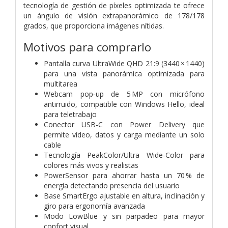
tecnología de gestión de píxeles optimizada te ofrece
un ángulo de visión extrapanorámico de 178/178
grados, que proporciona imágenes nítidas.
Motivos para comprarlo
Pantalla curva UltraWide QHD 21:9 (3440 × 1440)
para una vista panorámica optimizada para
multitarea
Webcam pop‑up de 5 MP con micrófono
antirruido, compatible con Windows Hello, ideal
para teletrabajo
Conector USB‑C con Power Delivery que
permite vídeo, datos y carga mediante un solo
cable
Tecnología PeakColor/Ultra Wide‑Color para
colores más vivos y realistas
PowerSensor para ahorrar hasta un 70 % de
energía detectando presencia del usuario
Base SmartErgo ajustable en altura, inclinación y
giro para ergonomía avanzada
Modo LowBlue y sin parpadeo para mayor
confort visual