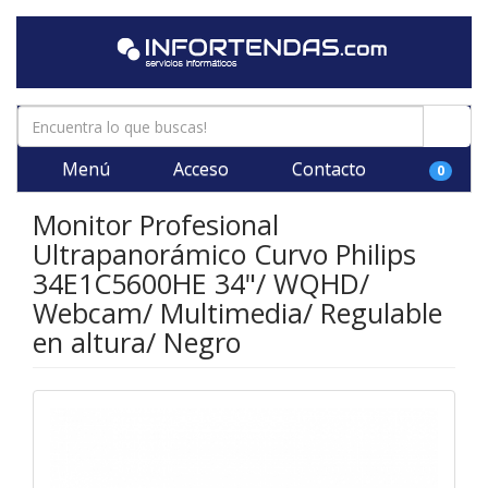
Menú
Acceso
Contacto
0
Monitor Profesional
Ultrapanorámico Curvo Philips
34E1C5600HE 34"/ WQHD/
Webcam/ Multimedia/ Regulable
en altura/ Negro