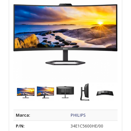
Marca:
PHILIPS
P/N:
34E1C5600HE/00