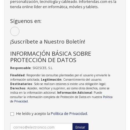
personalización, tecnología y cableado. Infortendas.com es la
tienda online líder en informática, móviles y tablets.
Síguenos en:
¡Suscríbete a Nuestro Boletín!
INFORMACIÓN BÁSICA SOBRE
PROTECCIÓN DE DATOS
Responsable
: SIGESCEE, S.L.
Finalidad
: Responder las consultas planteadas por el usuario y enviarle la
información solicitada;
Legitimación
: Consentimiento del usuario;
Destinatarios
: Solo se realizan cesiones si existe una obligación legal;
Derechos
: Acceder, rectificar y suprimir, así como otros derechos, como se
indica en la información adicional;
Información Adicional
: Puede
consultar la información completa de Protección de Datos en nuestra
Política
de Privacidad
.
He leído y acepto la
Política de Privacidad
.
Enviar