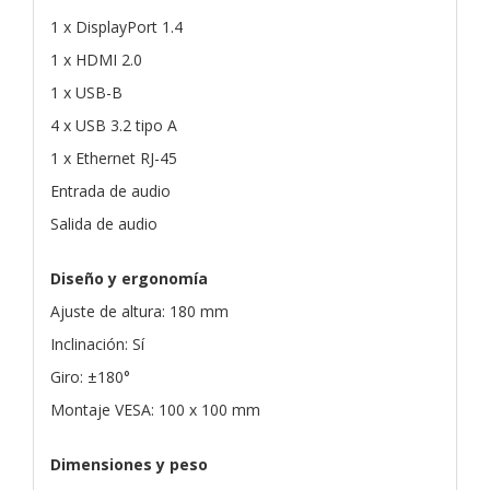
1 x DisplayPort 1.4
1 x HDMI 2.0
1 x USB-B
4 x USB 3.2 tipo A
1 x Ethernet RJ-45
Entrada de audio
Salida de audio
Diseño y ergonomía
Ajuste de altura: 180 mm
Inclinación: Sí
Giro: ±180°
Montaje VESA: 100 x 100 mm
Dimensiones y peso