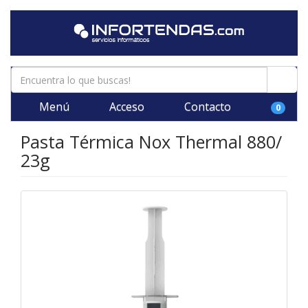
Menú
Acceso
Contacto
0
Pasta Térmica Nox Thermal 880/
23g