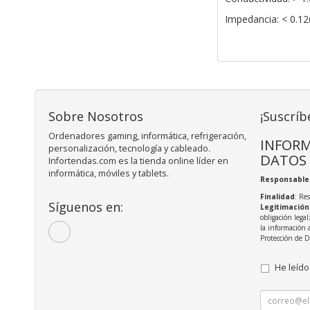
Impedancia: < 0.12
Sobre Nosotros
¡Suscríb
Ordenadores gaming, informática, refrigeración,
INFORM
personalización, tecnología y cableado.
DATOS
Infortendas.com es la tienda online líder en
informática, móviles y tablets.
Responsable
Finalidad
: Re
Síguenos en:
Legitimación
obligación legal
la información 
Protección de 
He leído