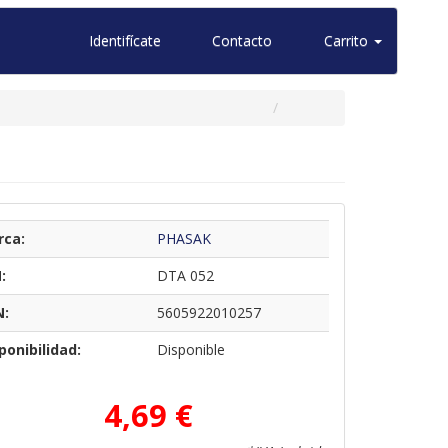
Identifícate
Contacto
Carrito
rca:
PHASAK
:
DTA 052
N:
5605922010257
ponibilidad:
Disponible
4,69 €