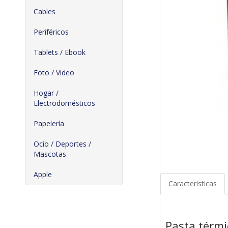
Cables
Periféricos
Tablets / Ebook
Foto / Video
Hogar /
Electrodomésticos
Papelería
Ocio / Deportes /
Mascotas
Apple
Características
Pasta térmi