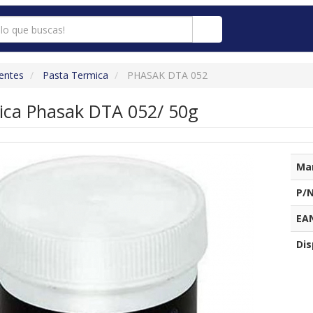
entes
Pasta Termica
PHASAK DTA 052
ica Phasak DTA 052/ 50g
Ma
P/N
EA
Dis