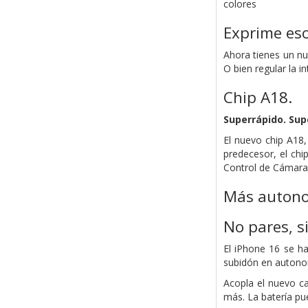
colores
Exprime es
Ahora tienes un nu
O bien regular la i
Chip A18.
Superrápido.
Supe
El nuevo chip A18
predecesor, el chi
Control de Cámara
Más autono
No pares, s
El iPhone 16 se ha
subidón en autonom
Acopla el nuevo ca
más. La batería pu