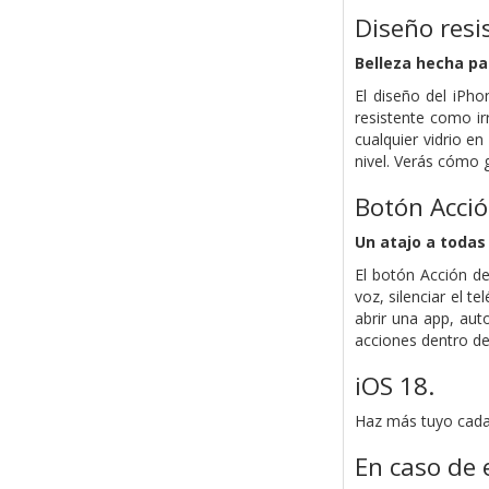
Diseño resi
Belleza hecha pa
El diseño del iPh
resistente como ir
cualquier vidrio e
nivel. Verás cómo 
Botón Acció
Un atajo a todas
El botón Acción de
voz, silenciar el 
abrir una app, aut
acciones dentro de
iOS 18.
Haz más tuyo cada 
En caso de 