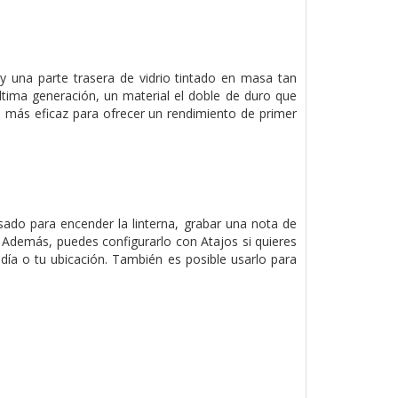
y una parte trasera de vidrio tintado en masa tan
última generación, un material el doble de duro que
a más eficaz para ofrecer un rendimiento de primer
lsado para encender la linterna, grabar una nota de
. Además, puedes configurarlo con Atajos si quieres
día o tu ubicación. También es posible usarlo para