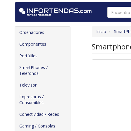
Inicio
SmartPho
Ordenadores
Componentes
Smartphone
Portátiles
SmartPhones /
Teléfonos
Televisor
Impresoras /
Consumibles
Conectividad / Redes
Gaming / Consolas