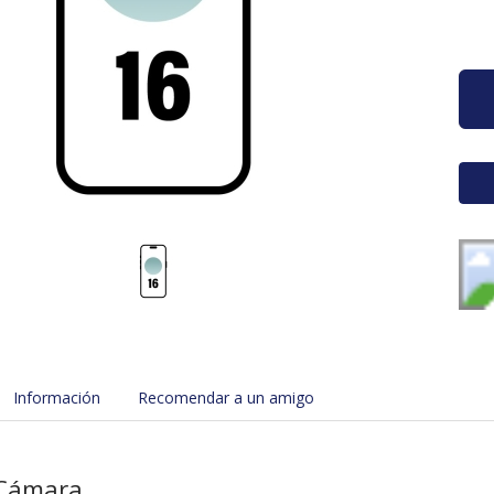
Información
Recomendar a un amigo
 Cámara.