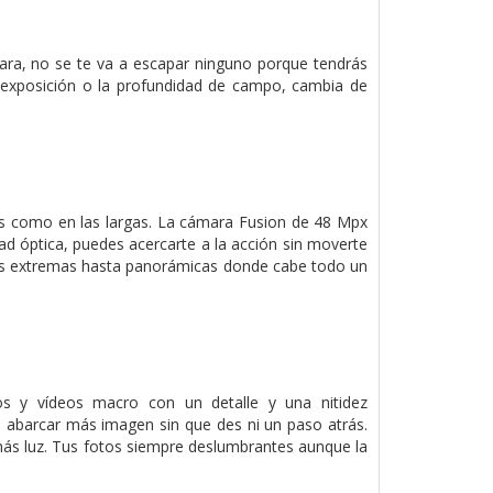
mara, no se te va a escapar ninguno porque tendrás
 exposición o la profundidad de campo, cambia de
tas como en las largas. La cámara Fusion de 48 Mpx
ad óptica, puedes acercarte a la acción sin moverte
o más extremas hasta panorámicas donde cabe todo un
os y vídeos macro con un detalle y una nitidez
abarcar más imagen sin que des ni un paso atrás.
ás luz. Tus fotos siempre deslumbrantes aunque la