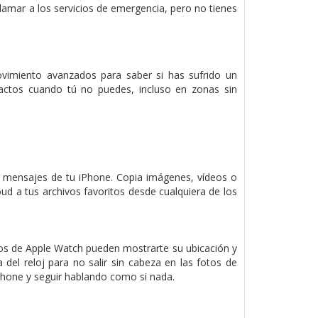
llamar a los servicios de emergencia, pero no tienes
ovimiento avanzados para saber si has sufrido un
tactos cuando tú no puedes, incluso en zonas sin
 o mensajes de tu iPhone. Copia imágenes, vídeos o
oud a tus archivos favoritos desde cualquiera de los
los de Apple Watch pueden mostrarte su ubicación y
del reloj para no salir sin cabeza en las fotos de
Phone y seguir hablando como si nada.