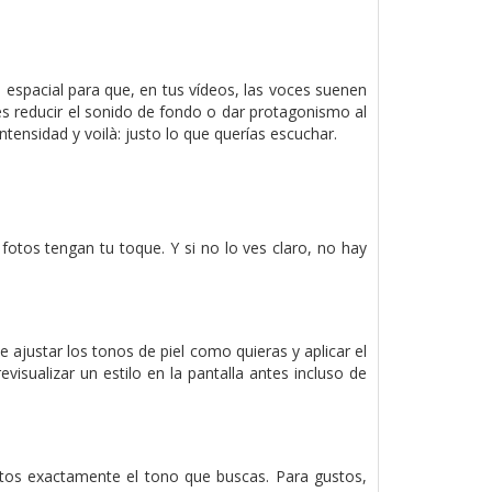
 espacial para que, en tus vídeos, las voces suenen
res reducir el sonido de fondo o dar protagonismo al
tensidad y voilà: justo lo que querías escuchar.
otos tengan tu toque. Y si no lo ves claro, no hay
ajustar los tonos de piel como quieras y aplicar el
isualizar un estilo en la pantalla antes incluso de
otos exactamente el tono que buscas. Para gustos,