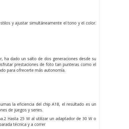
tilos y ajustar simultáneamente el tono y el color.
r, ha dado un salto de dos generaciones desde su
isfrutar prestaciones de foto tan punteras como el
ado para ofrecerte más autonomía.
mas la eficiencia del chip A18, el resultado es un
nes de juegos y series.
ha.2 Hasta 25 W al utilizar un adaptador de 30 W o
parada técnica y a correr