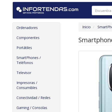
Inicio
SmartPho
Ordenadores
Componentes
Smartphone
Portátiles
SmartPhones /
Teléfonos
Televisor
Impresoras /
Consumibles
Conectividad / Redes
Gaming / Consolas