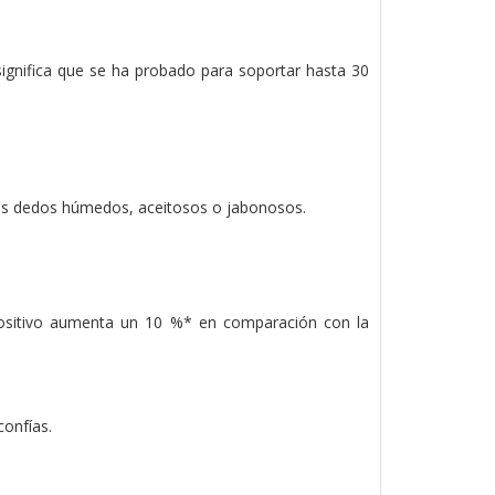
ignifica que se ha probado para soportar hasta 30
 los dedos húmedos, aceitosos o jabonosos.
spositivo aumenta un 10 %* en comparación con la
confías.