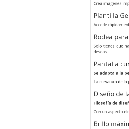
Crea imágenes imp
Plantilla G
Accede rápidamente
Rodea para
Solo tienes que ha
deseas.
Pantalla cu
Se adapta a la p
La curvatura de la
Diseño de l
Filosofía de dise
Con un aspecto ele
Brillo máxi