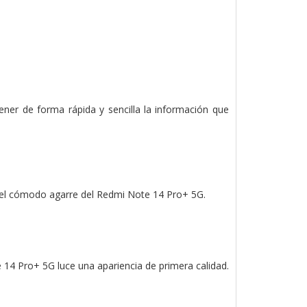
ener de forma rápida y sencilla la información que
a el cómodo agarre del Redmi Note 14 Pro+ 5G.
14 Pro+ 5G luce una apariencia de primera calidad.