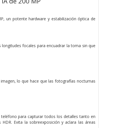
 IA de 200 MP
, un potente hardware y estabilización óptica de
s longitudes focales para encuadrar la toma sin que
imagen, lo que hace que las fotografías nocturnas
eléfono para capturar todos los detalles tanto en
s HDR. Evita la sobreexposición y aclara las áreas