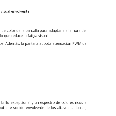
visual envolvente.
e color de la pantalla para adaptarla a la hora del
o que reduce la fatiga visual.
dos. Además, la pantalla adopta atenuación PWM de
 brillo excepcional y un espectro de colores ricos e
otente sonido envolvente de los altavoces duales,