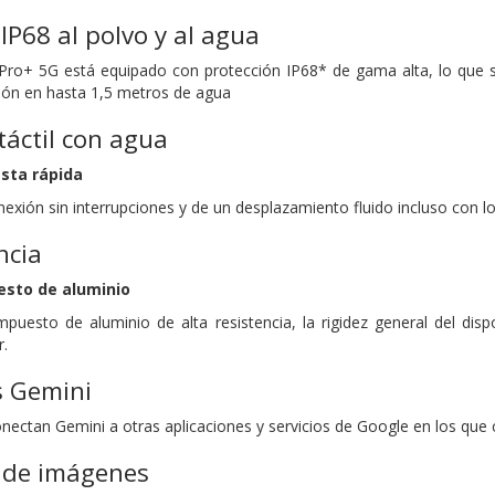
IP68 al polvo y al agua
Pro+ 5G está equipado con protección IP68* de gama alta, lo que s
ión en hasta 1,5 metros de agua
táctil con agua
sta rápida
nexión sin interrupciones y de un desplazamiento fluido incluso con
ncia
sto de aluminio
uesto de aluminio de alta resistencia, la rigidez general del di
r.
s Gemini
nectan Gemini a otras aplicaciones y servicios de Google en los que 
 de imágenes