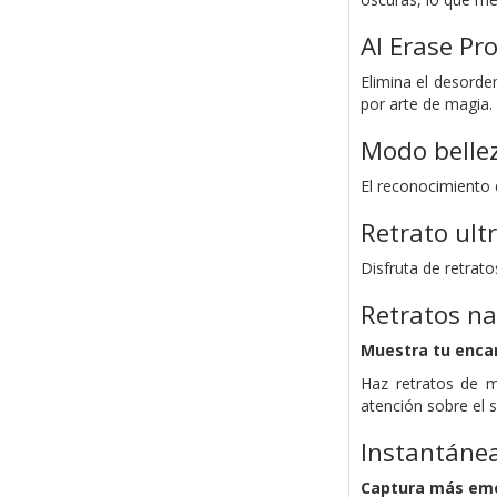
AI Erase Pr
Elimina el desorde
por arte de magia.
Modo bellez
El reconocimiento d
Retrato ultr
Disfruta de retrato
Retratos na
Muestra tu encan
Haz retratos de m
atención sobre el s
Instantáne
Captura más em