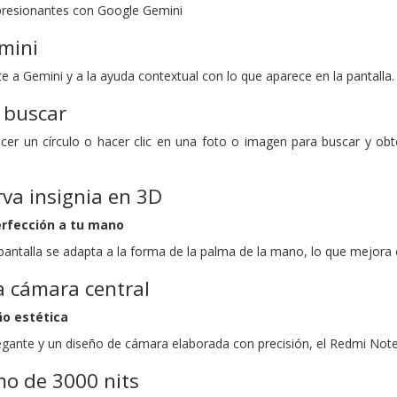
resionantes con Google Gemini
emini
 a Gemini y a la ayuda contextual con lo que aparece en la pantalla.
 buscar
cer un círculo o hacer clic en una foto o imagen para buscar y obt
rva insignia en 3D
erfección a tu mano
 pantalla se adapta a la forma de la palma de la mano, lo que mejor
a cámara central
ño estética
gante y un diseño de cámara elaborada con precisión, el Redmi Note 
mo de 3000 nits