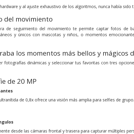
 hardware y al ajuste exhaustivo de los algoritmos, nunca había sido
o del movimiento
a de seguimiento del movimiento te permite captar fotos de baja
neos y únicos con mascotas y niños, o momentos emocionantes
raba los momentos más bellos y mágicos de
 fotografías dinámicas y seleccionar tus favoritas con tres opcione
ie de 20 MP
nantes
ltranítida de 0,8x ofrece una visión más amplia para selfies de grupo
ngulos
nte desde las cámaras frontal y trasera para capturar múltiples pers