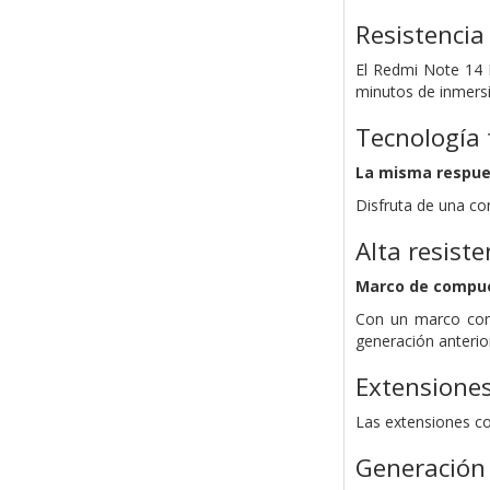
Resistencia 
El Redmi Note 14 
minutos de inmers
Tecnología 
La misma respue
Disfruta de una co
Alta resiste
Marco de compue
Con un marco comp
generación anterio
Extensione
Las extensiones co
Generación