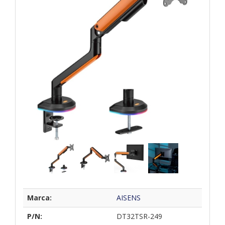
Marca:
AISENS
P/N:
DT32TSR-249