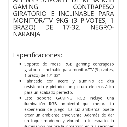
GAMING CONTRAPESO
GIRATORIO E INCLINABLE PARA
MONITOR/TV 9KG (3 PIVOTES, 1
BRAZO) DE 17-32, NEGRO-
NARANJA
Especificaciones:
Soporte de mesa RGB gaming contrapeso
giratorio e inclinable para monitor/TV (3 pivotes,
1 brazo) de 17”-32”
Fabricado con acero y aluminio de alta
resistencia y pintado con pintura electrostática
para un acabado perfecto.
Este soporte GAMING RGB incluye una
iluminación RGB ambiental que mejora tu
experiencia de juego. La luz ambiental puede
crear un ambiente envolvente. Además de dar
un toque moderno y vibrante a tu espacio, la
iluminación mejora la inmersión en tus sesiones