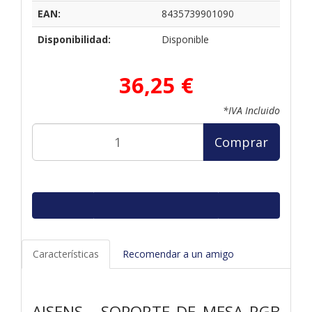
EAN:
8435739901090
Disponibilidad:
Disponible
36,25 €
*IVA Incluido
Comprar
Características
Recomendar a un amigo
AISENS - SOPORTE DE MESA RGB