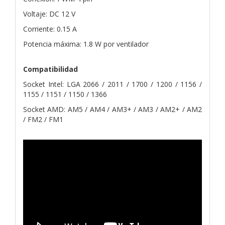
Voltaje: DC 12 V
Corriente: 0.15 A
Potencia máxima: 1.8 W por ventilador
Compatibilidad
Socket Intel: LGA 2066 / 2011 / 1700 / 1200 / 1156 /
1155 / 1151 / 1150 / 1366
Socket AMD: AM5 / AM4 / AM3+ / AM3 / AM2+ / AM2
/ FM2 / FM1