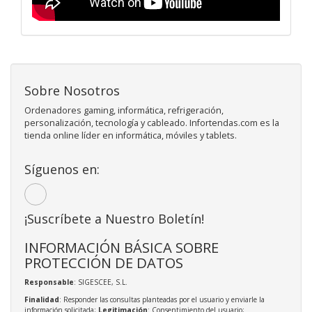
Sobre Nosotros
Ordenadores gaming, informática, refrigeración,
personalización, tecnología y cableado. Infortendas.com es la
tienda online líder en informática, móviles y tablets.
Síguenos en:
¡Suscríbete a Nuestro Boletín!
INFORMACIÓN BÁSICA SOBRE
PROTECCIÓN DE DATOS
Responsable
: SIGESCEE, S.L.
Finalidad
: Responder las consultas planteadas por el usuario y enviarle la
información solicitada;
Legitimación
: Consentimiento del usuario;