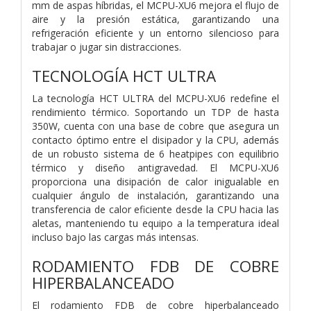
mm de aspas híbridas, el MCPU-XU6 mejora el flujo de
aire y la presión estática, garantizando una
refrigeración eficiente y un entorno silencioso para
trabajar o jugar sin distracciones.
TECNOLOGÍA HCT ULTRA
La tecnología HCT ULTRA del MCPU-XU6 redefine el
rendimiento térmico. Soportando un TDP de hasta
350W, cuenta con una base de cobre que asegura un
contacto óptimo entre el disipador y la CPU, además
de un robusto sistema de 6 heatpipes con equilibrio
térmico y diseño antigravedad. El MCPU-XU6
proporciona una disipación de calor inigualable en
cualquier ángulo de instalación, garantizando una
transferencia de calor eficiente desde la CPU hacia las
aletas, manteniendo tu equipo a la temperatura ideal
incluso bajo las cargas más intensas.
RODAMIENTO FDB DE COBRE
HIPERBALANCEADO
El rodamiento FDB de cobre hiperbalanceado