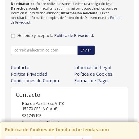
Destinatarios
: Solo se realizan cesiones si existe una obligación legal;
Derechos
: Acceder, rectificar y suprimir, así como otros derechos, como se
indica en la información adicional;
Información Adicional
: Puede
consultar la información completa de Protección de Datos en nuestra
Política
de Privacidad
.
He leído y acepto la
Política de Privacidad
.
Enviar
Contacto
Información Legal
Política Privacidad
Política de Cookies
Condiciones de Compra
Formas de Pago
Contacto
Rúa da Paz 2, Esc.A 1ºB
15270
CEE
,
A Coruña
981745193
tiendaonline@infortendas.com
Política de Cookies de tienda.infortendas.com