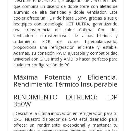
Descubre el MCPU-XU6, el disipador de CPU definitivo
que combina un diseño de doble torre con aletas de
aluminio de alta densidad y doble ventilador. Este
cooler ofrece un TDP de hasta 350W, gracias a sus 6
heatpipes con tecnología HCT ULTRA, garantizando
una transferencia de calor óptima. Con dos
ventiladores ultrasilenciosos de aspas híbridas y
rodamiento FDB de cobre hiperbalanceado,
proporciona una refrigeración eficiente y estable.
Además, su conexión PWM ajustable y compatibilidad
universal con CPUs Intel y AMD lo hacen perfecto para
cualquier configuración de PC.
Máxima Potencia y Eficiencia.
Rendimiento Térmico Insuperable
RENDIMIENTO EXTREMO: TDP
350W
¡Descubre la última innovación en refrigeración para tu
CPU! Nuestro disipador de CPU está diseñado para
ofrecer un rendimiento excepcional y mantener tu
procesador a temperaturas óptimas, incluso en las