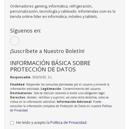
Ordenadores gaming, informática, refrigeración,
personalización, tecnología y cableado. Infortendas.com es la
tienda online líder en informática, móviles y tablets.
Síguenos en:
¡Suscríbete a Nuestro Boletín!
INFORMACIÓN BÁSICA SOBRE
PROTECCIÓN DE DATOS
Responsable
: SIGESCEE, S.L.
Finalidad
: Responder las consultas planteadas por el usuario y enviarle la
información solicitada;
Legitimación
: Consentimiento del usuario;
Destinatarios
: Solo se realizan cesiones si existe una obligación legal;
Derechos
: Acceder, rectificar y suprimir, así como otros derechos, como se
indica en la información adicional;
Información Adicional
: Puede
consultar la información completa de Protección de Datos en nuestra
Política
de Privacidad
.
He leído y acepto la
Política de Privacidad
.