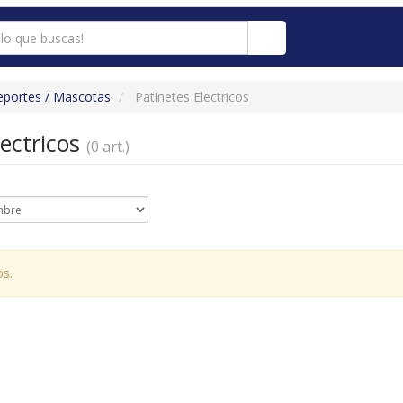
eportes / Mascotas
Patinetes Electricos
lectricos
(0 art.)
os.