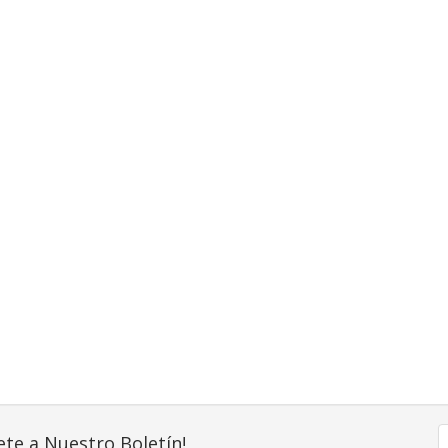
ete a Nuestro Boletín!