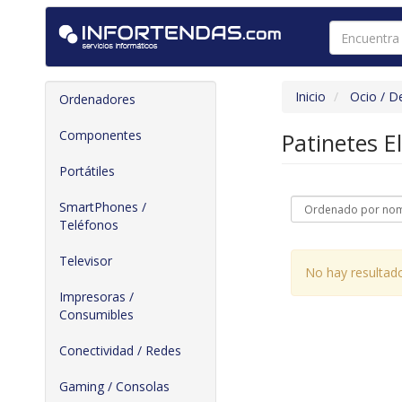
Inicio
Ocio / D
Ordenadores
Componentes
Patinetes E
Portátiles
SmartPhones /
Teléfonos
Televisor
No hay resultad
Impresoras /
Consumibles
Conectividad / Redes
Gaming / Consolas