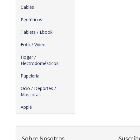
Cables
Periféricos
Tablets / Ebook
Foto / Video
Hogar /
Electrodomésticos
Papelería
Ocio / Deportes /
Mascotas
Apple
Sobre Nosotros
¡Suscríb