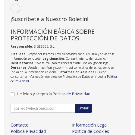
¡Suscríbete a Nuestro Boletín!
INFORMACIÓN BÁSICA SOBRE
PROTECCIÓN DE DATOS
Responsable
: SIGESCEE, S.L.
Finalidad
: Responder las consultas planteadas por el usuario y enviarle la
información solicitada;
Legitimación
: Consentimiento del usuario;
Destinatarios
: Solo se realizan cesiones si existe una obligación legal;
Derechos
: Acceder, rectificar y suprimir, así como otros derechos, como se
indica en la información adicional;
Información Adicional
: Puede
consultar la información completa de Protección de Datos en nuestra
Política
de Privacidad
.
He leído y acepto la
Política de Privacidad
.
Enviar
Contacto
Información Legal
Política Privacidad
Política de Cookies