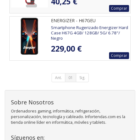
40,25 €
Comprar
ENERGIZER - H67GEU
Smartphone Rugerizado Energizer Hard
Case H67G 4GB/ 128GB/ 5G/ 6.78"/
Negro
229,00 €
Comprar
Ant.
01
Sig.
Sobre Nosotros
Ordenadores gaming, informática, refrigeración,
personalización, tecnología y cableado. Infortendas.com es la
tienda online líder en informática, móviles y tablets.
Síguenos en: