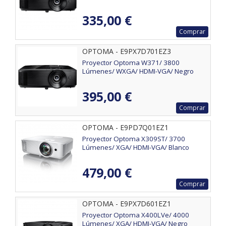
335,00 €
Comprar
OPTOMA - E9PX7D701EZ3
Proyector Optoma W371/ 3800
Lúmenes/ WXGA/ HDMI-VGA/ Negro
395,00 €
Comprar
OPTOMA - E9PD7Q01EZ1
Proyector Optoma X309ST/ 3700
Lúmenes/ XGA/ HDMI-VGA/ Blanco
479,00 €
Comprar
OPTOMA - E9PX7D601EZ1
Proyector Optoma X400LVe/ 4000
Lúmenes/ XGA/ HDMI-VGA/ Negro