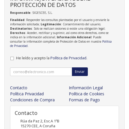
PROTECCIÓN DE DATOS
Responsable
: SIGESCEE, S.L.
Finalidad
: Responder las consultas planteadas por el usuario y enviarle la
información solicitada;
Legitimación
: Consentimiento del usuario;
Destinatarios
: Solo se realizan cesiones si existe una obligación legal;
Derechos
: Acceder, rectificar y suprimir, así como otros derechos, como se
indica en la información adicional;
Información Adicional
: Puede
consultar la información completa de Protección de Datos en nuestra
Política
de Privacidad
.
He leído y acepto la
Política de Privacidad
.
Enviar
Contacto
Información Legal
Política Privacidad
Política de Cookies
Condiciones de Compra
Formas de Pago
Contacto
Rúa da Paz 2, Esc.A 1ºB
15270
CEE
,
A Coruña