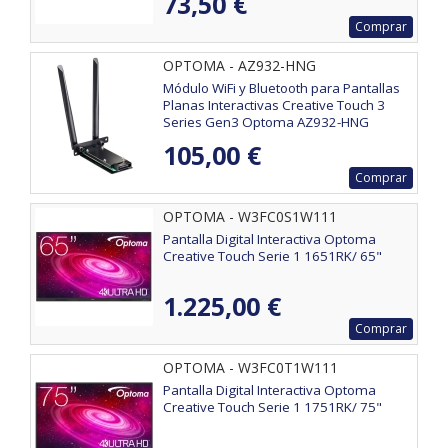
73,50 €
Comprar
OPTOMA - AZ932-HNG
Módulo WiFi y Bluetooth para Pantallas
Planas Interactivas Creative Touch 3
Series Gen3 Optoma AZ932-HNG
105,00 €
Comprar
OPTOMA - W3FC0S1W111
Pantalla Digital Interactiva Optoma
Creative Touch Serie 1 1651RK/ 65"
1.225,00 €
Comprar
OPTOMA - W3FC0T1W111
Pantalla Digital Interactiva Optoma
Creative Touch Serie 1 1751RK/ 75"