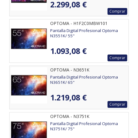
2.299,08 €
Comprar
OPTOMA - H1F2C0MBW101
Pantalla Digital Profesional Optoma
N3551K/ 55"
1.093,08 €
Comprar
OPTOMA - N3651K
Pantalla Digital Profesional Optoma
N3651K/ 65"
1.219,08 €
Comprar
OPTOMA - N3751K
Pantalla Digital Profesional Optoma
N3751K/ 75"