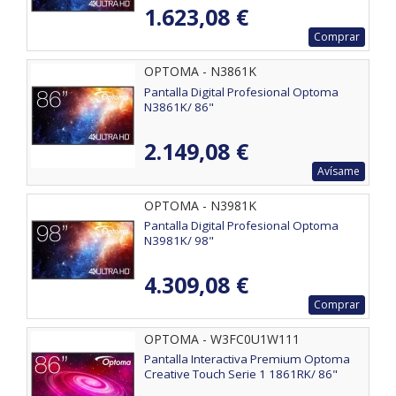
1.623,08 €
Comprar
OPTOMA - N3861K
Pantalla Digital Profesional Optoma
N3861K/ 86"
2.149,08 €
Avísame
OPTOMA - N3981K
Pantalla Digital Profesional Optoma
N3981K/ 98"
4.309,08 €
Comprar
OPTOMA - W3FC0U1W111
Pantalla Interactiva Premium Optoma
Creative Touch Serie 1 1861RK/ 86"