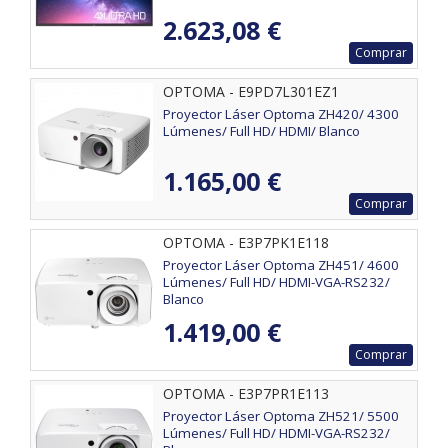
2.623,08 €
Comprar
OPTOMA - E9PD7L301EZ1
Proyector Láser Optoma ZH420/ 4300
Lúmenes/ Full HD/ HDMI/ Blanco
1.165,00 €
Comprar
OPTOMA - E3P7PK1E118
Proyector Láser Optoma ZH451/ 4600
Lúmenes/ Full HD/ HDMI-VGA-RS232/
Blanco
1.419,00 €
Comprar
OPTOMA - E3P7PR1E113
Proyector Láser Optoma ZH521/ 5500
Lúmenes/ Full HD/ HDMI-VGA-RS232/